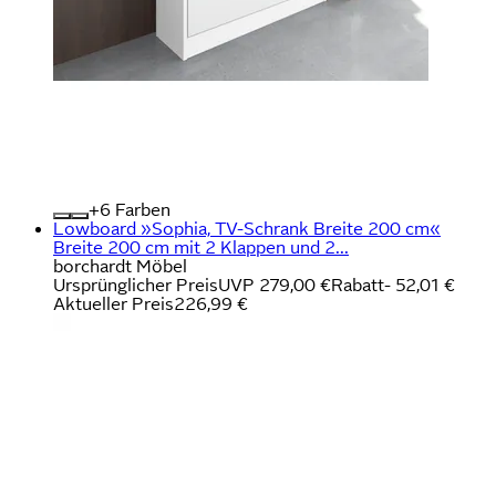
+
Farben
Lowboard »Sophia, TV-Schrank Breite 200 cm«
Breite 200 cm mit 2 Klappen und 2...
borchardt Möbel
Ursprünglicher Preis
UVP 279,00 €
Rabatt
- 52,01 €
Aktueller Preis
226,99 €