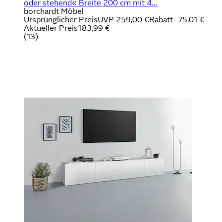
oder stehend« Breite 200 cm mit 4...
borchardt Möbel
Ursprünglicher Preis
UVP 259,00 €
Rabatt
- 75,01 €
Aktueller Preis
183,99 €
(
13
)