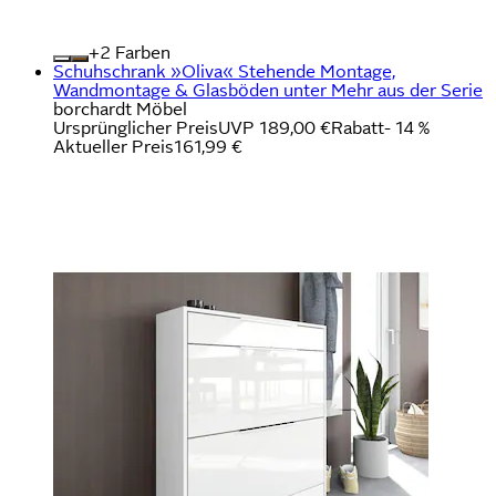
+
Farben
Schuhschrank »Oliva« Stehende Montage,
Wandmontage & Glasböden unter Mehr aus der Serie
borchardt Möbel
Ursprünglicher Preis
UVP 189,00 €
Rabatt
- 14 %
Aktueller Preis
161,99 €