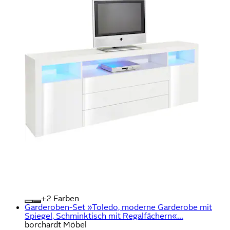
+
Farben
Garderoben-Set »Toledo, moderne Garderobe mit
Spiegel, Schminktisch mit Regalfächern«...
borchardt Möbel