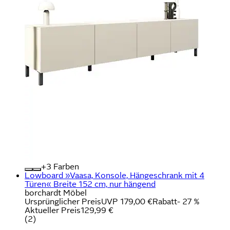
+
Farben
Lowboard »Vaasa, Konsole, Hängeschrank mit 4
Türen« Breite 152 cm, nur hängend
borchardt Möbel
Ursprünglicher Preis
UVP 179,00 €
Rabatt
- 27 %
Aktueller Preis
129,99 €
(
2
)