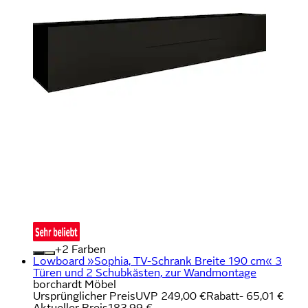
+
Farben
Lowboard »Sophia, TV-Schrank Breite 190 cm« 3
Türen und 2 Schubkästen, zur Wandmontage
borchardt Möbel
Ursprünglicher Preis
UVP 249,00 €
Rabatt
- 65,01 €
Aktueller Preis
183,99 €