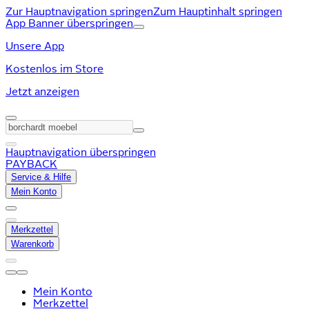
Zur Hauptnavigation springen
Zum Hauptinhalt springen
App Banner überspringen
Unsere App
Kostenlos im Store
Jetzt anzeigen
Hauptnavigation überspringen
PAYBACK
Service & Hilfe
Mein Konto
Merkzettel
Warenkorb
Mein Konto
Merkzettel