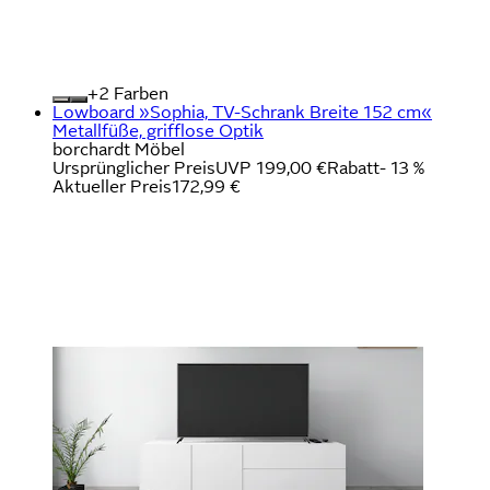
+
Farben
Lowboard »Sophia, TV-Schrank Breite 152 cm«
Metallfüße, grifflose Optik
borchardt Möbel
Ursprünglicher Preis
UVP 199,00 €
Rabatt
- 13 %
Aktueller Preis
172,99 €