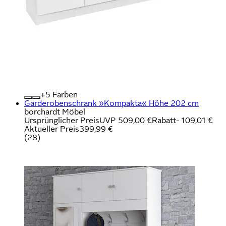
+
Farben
Garderobenschrank »Kompakta« Höhe 202 cm
borchardt Möbel
Ursprünglicher Preis
UVP 509,00 €
Rabatt
- 109,01 €
Aktueller Preis
399,99 €
(
28
)