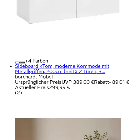
+
Farben
Sideboard »Tom, moderne Kommode mit
Metallgriffen, 200cm breit« 2 Türen, 3...
borchardt Möbel
Ursprünglicher Preis
UVP 389,00 €
Rabatt
- 89,01 €
Aktueller Preis
299,99 €
(
2
)