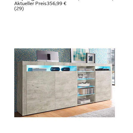
Aktueller Preis
356,99 €
(
29
)