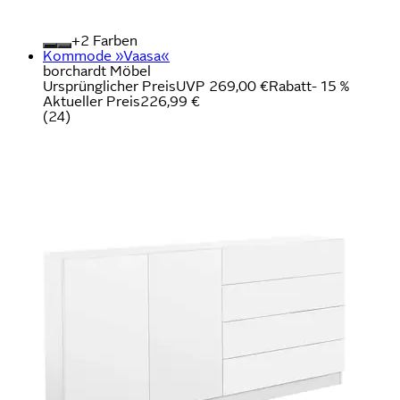
+
Farben
Kommode »Vaasa«
borchardt Möbel
Ursprünglicher Preis
UVP 269,00 €
Rabatt
- 15 %
Aktueller Preis
226,99 €
(
24
)