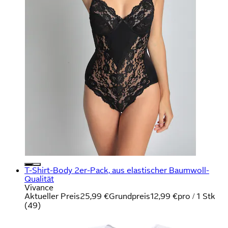
T-Shirt-Body 2er-Pack, aus elastischer Baumwoll-
Qualität
Vivance
Aktueller Preis
25,99 €
Grundpreis
12,99 €
pro
/
1 Stk
(
49
)