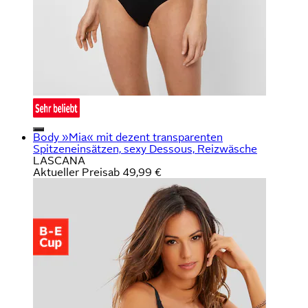
Body »Mia« mit dezent transparenten
Spitzeneinsätzen, sexy Dessous, Reizwäsche
LASCANA
Aktueller Preis
ab
49,99 €