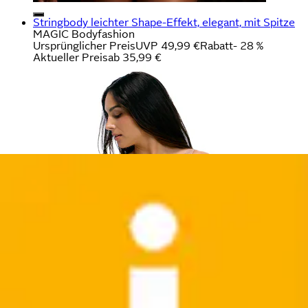
Stringbody leichter Shape-Effekt, elegant, mit Spitze
MAGIC Bodyfashion
Ursprünglicher Preis
UVP 49,99 €
Rabatt
- 28 %
Aktueller Preis
ab
35,99 €