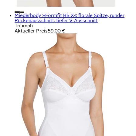
Miederbody »Formfit BS X« florale Spitze, runder
Rückenausschnitt, tiefer V-Ausschnitt
Triumph
Aktueller Preis
59,00 €