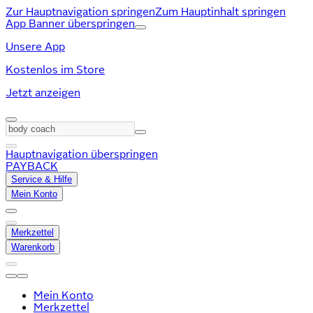
Zur Hauptnavigation springen
Zum Hauptinhalt springen
App Banner überspringen
Unsere App
Kostenlos im Store
Jetzt anzeigen
Hauptnavigation überspringen
PAYBACK
Service & Hilfe
Mein Konto
Merkzettel
Warenkorb
Mein Konto
Merkzettel