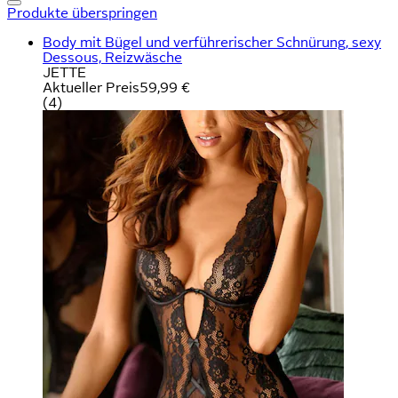
Produkte überspringen
Body mit Bügel und verführerischer Schnürung, sexy
Dessous, Reizwäsche
JETTE
Aktueller Preis
59,99 €
(
4
)