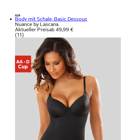
Body mit Schale, Basic Dessous
Nuance by Lascana
Aktueller Preis
ab
49,99 €
(
11
)