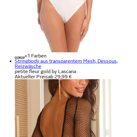
+
Farben
Stringbody aus transparentem Mesh, Dessous,
Reizwäsche
petite fleur gold by Lascana
Aktueller Preis
ab
29,99 €