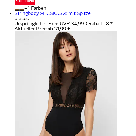
+
Farben
Stringbody »PCSICCA« mit Spitze
pieces
Ursprünglicher Preis
UVP 34,99 €
Rabatt
- 8 %
Aktueller Preis
ab
31,99 €