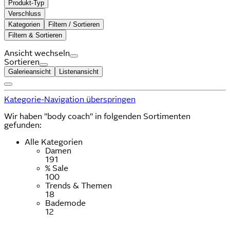
Produkt-Typ
Verschluss
Kategorien
Filtern / Sortieren
Filtern & Sortieren
Ansicht wechseln
Sortieren
Galerieansicht
Listenansicht
Kategorie-Navigation überspringen
Wir haben "body coach" in folgenden Sortimenten
gefunden:
Alle Kategorien
Damen
191
% Sale
100
Trends & Themen
18
Bademode
12