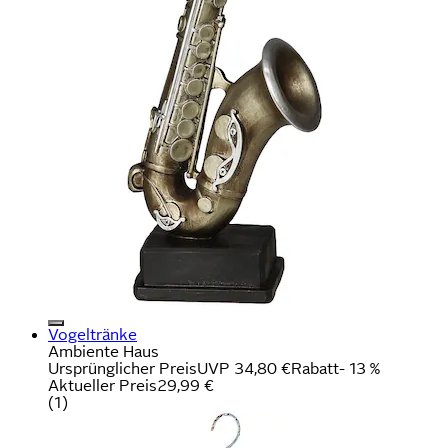
Vogeltränke
Ambiente Haus
Ursprünglicher Preis
UVP 34,80 €
Rabatt
- 13 %
Aktueller Preis
29,99 €
(
1
)