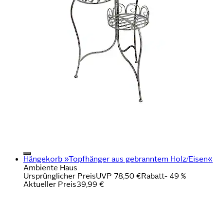
Hängekorb »Topfhänger aus gebranntem Holz/Eisen«
Ambiente Haus
Ursprünglicher Preis
UVP 78,50 €
Rabatt
- 49 %
Aktueller Preis
39,99 €