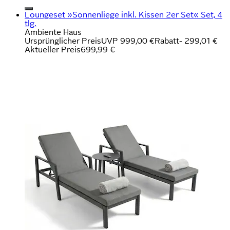
Loungeset »Sonnenliege inkl. Kissen 2er Set« Set, 4
tlg.
Ambiente Haus
Ursprünglicher Preis
UVP 999,00 €
Rabatt
- 299,01 €
Aktueller Preis
699,99 €