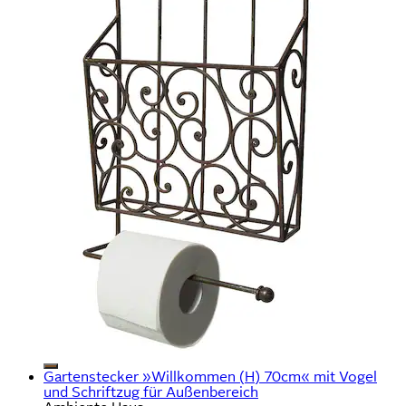
Gartenstecker »Willkommen (H) 70cm« mit Vogel
und Schriftzug für Außenbereich