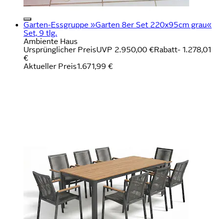
Garten-Essgruppe »Garten 8er Set 220x95cm grau«
Set, 9 tlg.
Ambiente Haus
Ursprünglicher Preis
UVP 2.950,00 €
Rabatt
- 1.278,01
€
Aktueller Preis
1.671,99 €