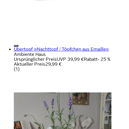
Übertopf »Nachttopf / Töpfchen aus Emaille«
Ambiente Haus
Ursprünglicher Preis
UVP 39,99 €
Rabatt
- 25 %
Aktueller Preis
29,99 €
(
1
)