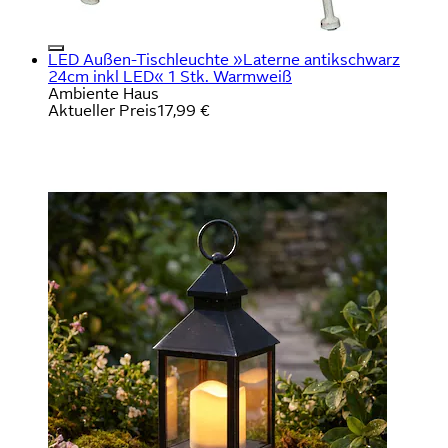
LED Außen-Tischleuchte »Laterne antikschwarz
24cm inkl LED« 1 Stk. Warmweiß
Ambiente Haus
Aktueller Preis
17,99 €