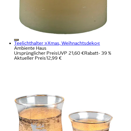
Teelichthalter »Xmas, Weihnachtsdeko«
Ambiente Haus
Ursprünglicher Preis
UVP 21,60 €
Rabatt
- 39 %
Aktueller Preis
12,99 €