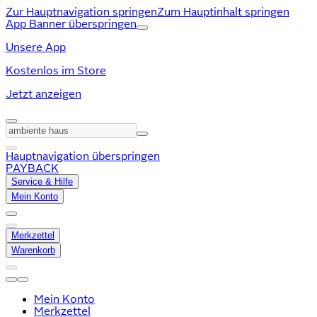
Zur Hauptnavigation springen
Zum Hauptinhalt springen
App Banner überspringen
Unsere App
Kostenlos im Store
Jetzt anzeigen
Hauptnavigation überspringen
PAYBACK
Service & Hilfe
Mein Konto
Merkzettel
Warenkorb
Mein Konto
Merkzettel