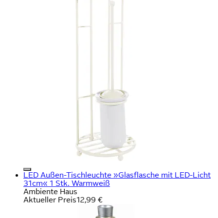
LED Außen-Tischleuchte »Glasflasche mit LED-Licht
31cm« 1 Stk. Warmweiß
Ambiente Haus
Aktueller Preis
12,99 €