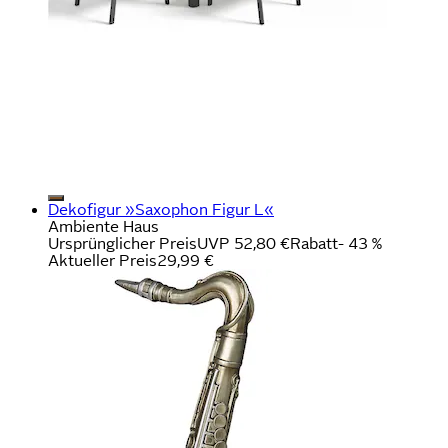
Dekofigur »Saxophon Figur L«
Ambiente Haus
Ursprünglicher Preis
UVP 52,80 €
Rabatt
- 43 %
Aktueller Preis
29,99 €