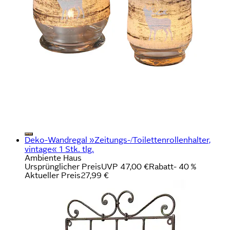
Deko-Wandregal »Zeitungs-/Toilettenrollenhalter,
vintage« 1 Stk. tlg.
Ambiente Haus
Ursprünglicher Preis
UVP 47,00 €
Rabatt
- 40 %
Aktueller Preis
27,99 €