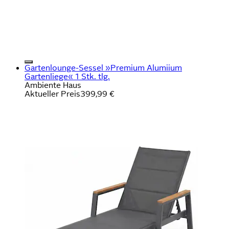
Gartenlounge-Sessel »Premium Alumiium
Gartenliege« 1 Stk. tlg.
Ambiente Haus
Aktueller Preis
399,99 €