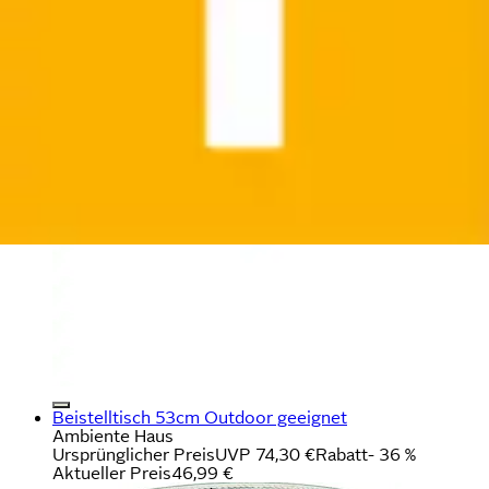
Beistelltisch 53cm Outdoor geeignet
Ambiente Haus
Ursprünglicher Preis
UVP 74,30 €
Rabatt
- 36 %
Aktueller Preis
46,99 €