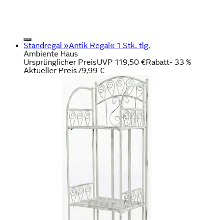
Standregal »Antik Regal« 1 Stk. tlg.
Ambiente Haus
Ursprünglicher Preis
UVP 119,50 €
Rabatt
- 33 %
Aktueller Preis
79,99 €