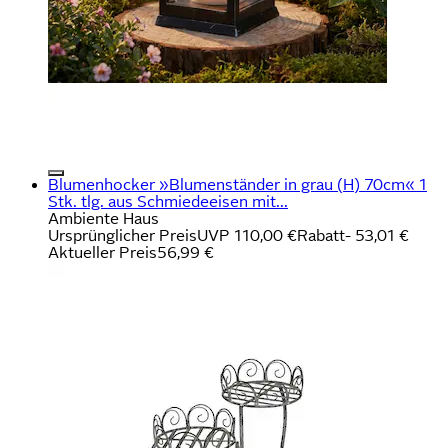
Blumenhocker »Blumenständer in grau (H) 70cm« 1
Stk. tlg. aus Schmiedeeisen mit...
Ambiente Haus
Ursprünglicher Preis
UVP 110,00 €
Rabatt
- 53,01 €
Aktueller Preis
56,99 €