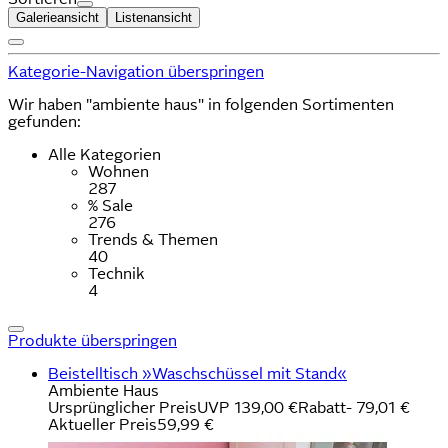
Galerieansicht
Listenansicht
Kategorie-Navigation überspringen
Wir haben "ambiente haus" in folgenden Sortimenten
gefunden:
Alle Kategorien
Wohnen
287
% Sale
276
Trends & Themen
40
Technik
4
Produkte überspringen
Beistelltisch »Waschschüssel mit Stand«
Ambiente Haus
Ursprünglicher Preis
UVP 139,00 €
Rabatt
- 79,01 €
Aktueller Preis
59,99 €