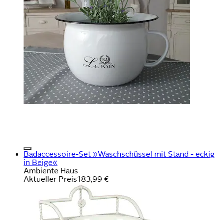
Badaccessoire-Set »Waschschüssel mit Stand - eckig
in Beige«
Ambiente Haus
Aktueller Preis
183,99 €