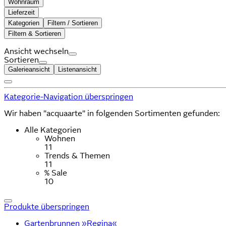
Wohnraum
Lieferzeit
Kategorien
Filtern / Sortieren
Filtern & Sortieren
Ansicht wechseln
Sortieren
Galerieansicht
Listenansicht
Kategorie-Navigation überspringen
Wir haben "acquaarte" in folgenden Sortimenten gefunden:
Alle Kategorien
Wohnen
11
Trends & Themen
11
% Sale
10
Produkte überspringen
Gartenbrunnen »Regina«