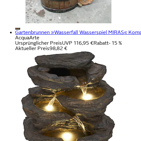
Gartenbrunnen »Wasserfall Wasserspiel MIRAS« Kompl
AcquaArte
Ursprünglicher Preis
UVP 116,95 €
Rabatt
- 15 %
Aktueller Preis
98,82 €