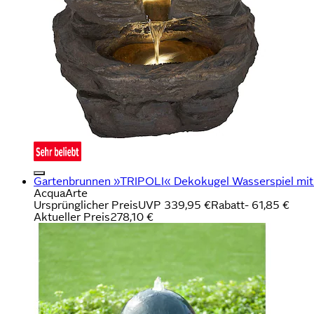
Gartenbrunnen »TRIPOLI« Dekokugel Wasserspiel mit
AcquaArte
Ursprünglicher Preis
UVP 339,95 €
Rabatt
- 61,85 €
Aktueller Preis
278,10 €