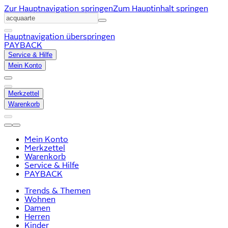
Zur Hauptnavigation springen
Zum Hauptinhalt springen
Hauptnavigation überspringen
PAYBACK
Service & Hilfe
Mein Konto
Merkzettel
Warenkorb
Mein Konto
Merkzettel
Warenkorb
Service & Hilfe
PAYBACK
Trends & Themen
Wohnen
Damen
Herren
Kinder