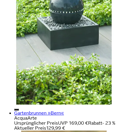
Gartenbrunnen »Bern«
AcquaArte
Ursprünglicher Preis
UVP 169,00 €
Rabatt
- 23 %
Aktueller Preis
129,99 €