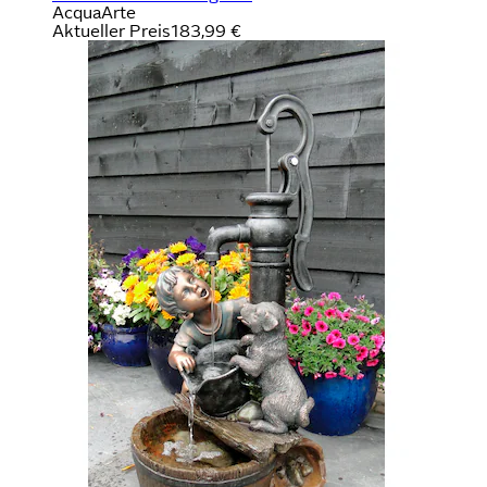
AcquaArte
Aktueller Preis
183,99 €