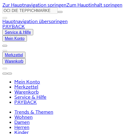
Zur Hauptnavigation springen
Zum Hauptinhalt springen
Hauptnavigation überspringen
PAYBACK
Service & Hilfe
Mein Konto
Merkzettel
Warenkorb
Mein Konto
Merkzettel
Warenkorb
Service & Hilfe
PAYBACK
Trends & Themen
Wohnen
Damen
Herren
Kinder