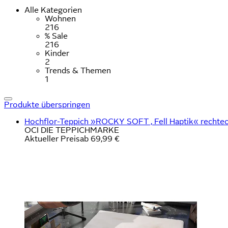
Alle Kategorien
Wohnen
216
% Sale
216
Kinder
2
Trends & Themen
1
Produkte überspringen
Hochflor-Teppich »ROCKY SOFT , Fell Haptik« rechteck
OCI DIE TEPPICHMARKE
Aktueller Preis
ab
69,99 €