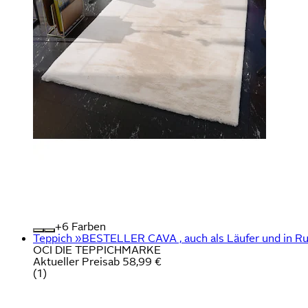
+
Farben
Teppich »BESTELLER CAVA , auch als Läufer und in Ru
OCI DIE TEPPICHMARKE
Aktueller Preis
ab
58,99 €
(
1
)