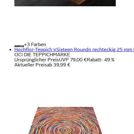
+
Farben
Hochflor-Teppich »Sixteen Round« rechteckig 25 mm H
OCI DIE TEPPICHMARKE
Ursprünglicher Preis
UVP 79,00 €
Rabatt
- 49 %
Aktueller Preis
ab
39,99 €