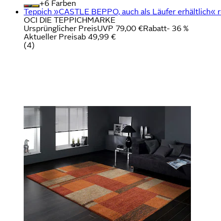
+
Farben
Teppich »CASTLE BEPPO, auch als Läufer erhältlich« r
OCI DIE TEPPICHMARKE
Ursprünglicher Preis
UVP 79,00 €
Rabatt
- 36 %
Aktueller Preis
ab
49,99 €
(
4
)