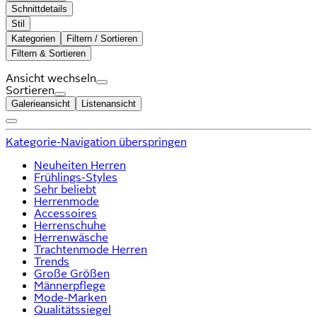
Schnittdetails
Stil
Kategorien
Filtern / Sortieren
Filtern & Sortieren
Ansicht wechseln
Sortieren
Galerieansicht
Listenansicht
Kategorie-Navigation überspringen
Neuheiten Herren
Frühlings-Styles
Sehr beliebt
Herrenmode
Accessoires
Herrenschuhe
Herrenwäsche
Trachtenmode Herren
Trends
Große Größen
Männerpflege
Mode-Marken
Qualitätssiegel