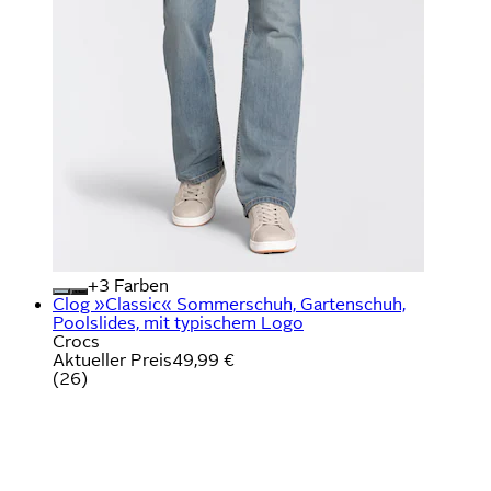
+
Farben
Clog »Classic« Sommerschuh, Gartenschuh,
Poolslides, mit typischem Logo
Crocs
Aktueller Preis
49,99 €
(
26
)