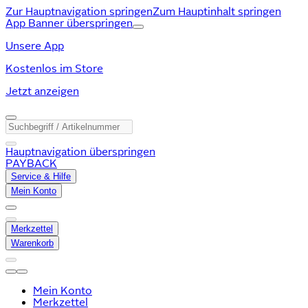
Zur Hauptnavigation springen
Zum Hauptinhalt springen
App Banner überspringen
Unsere App
Kostenlos im Store
Jetzt anzeigen
Hauptnavigation überspringen
PAYBACK
Service & Hilfe
Mein Konto
Merkzettel
Warenkorb
Mein Konto
Merkzettel