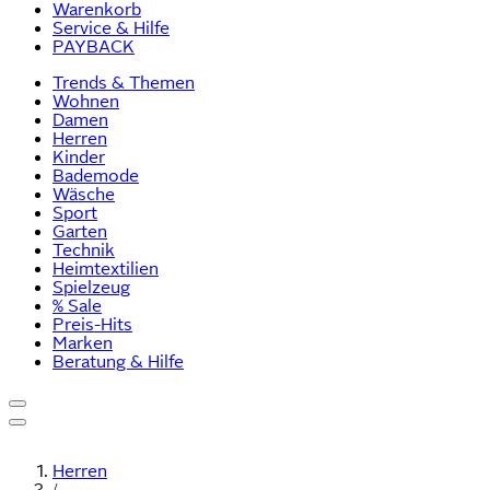
Warenkorb
Service & Hilfe
PAYBACK
Trends & Themen
Wohnen
Damen
Herren
Kinder
Bademode
Wäsche
Sport
Garten
Technik
Heimtextilien
Spielzeug
% Sale
Preis-Hits
Marken
Beratung & Hilfe
Herren
/