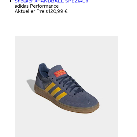
Sneaker »HANDBALL SPEZIAL«
adidas Performance
Aktueller Preis
120,99 €