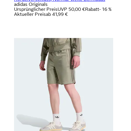
adidas Originals
Ursprünglicher Preis
UVP 50,00 €
Rabatt
- 16 %
Aktueller Preis
ab
41,99 €