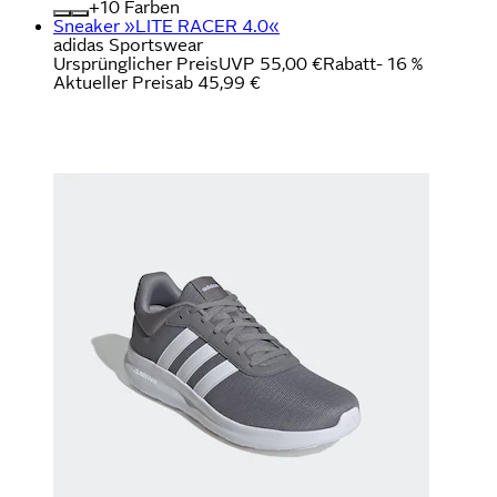
+
Farben
Sneaker »LITE RACER 4.0«
adidas Sportswear
Ursprünglicher Preis
UVP 55,00 €
Rabatt
- 16 %
Aktueller Preis
ab
45,99 €