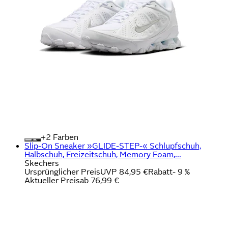
+
Farben
Slip-On Sneaker »GLIDE-STEP-« Schlupfschuh,
Halbschuh, Freizeitschuh, Memory Foam,...
Skechers
Ursprünglicher Preis
UVP 84,95 €
Rabatt
- 9 %
Aktueller Preis
ab
76,99 €