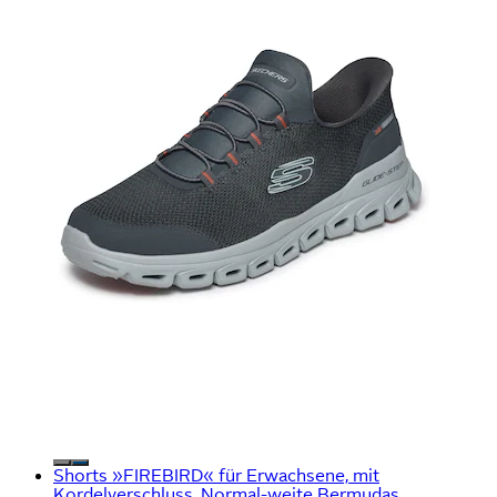
Shorts »FIREBIRD« für Erwachsene, mit
Kordelverschluss, Normal-weite Bermudas