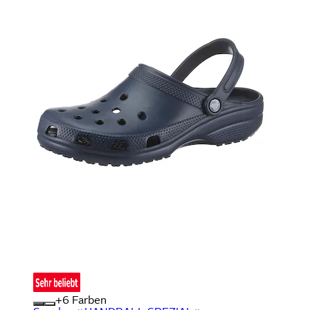
+
Farben