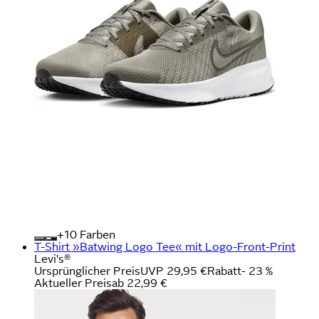
+
Farben
T-Shirt »Batwing Logo Tee« mit Logo-Front-Print
Levi's®
Ursprünglicher Preis
UVP 29,95 €
Rabatt
- 23 %
Aktueller Preis
ab
22,99 €