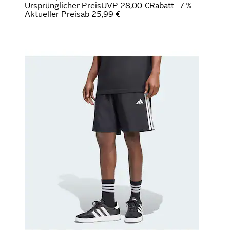
Ursprünglicher Preis
UVP 28,00 €
Rabatt
- 7 %
Aktueller Preis
ab
25,99 €