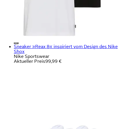
Sneaker »Reax 8« inspiriert vom Design des Nike
Shox
Nike Sportswear
Aktueller Preis
99,99 €