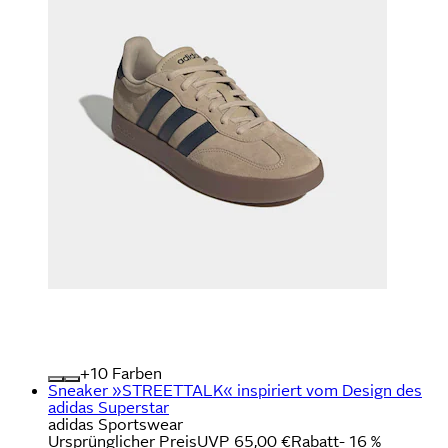
+
Farben
Sneaker »STREETTALK« inspiriert vom Design des
adidas Superstar
adidas Sportswear
Ursprünglicher Preis
UVP 65,00 €
Rabatt
- 16 %