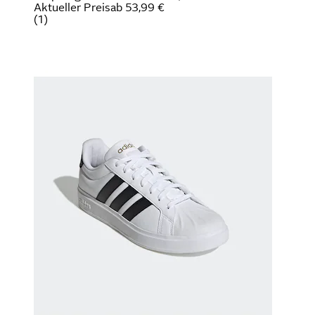
Aktueller Preis
ab
53,99 €
(
1
)