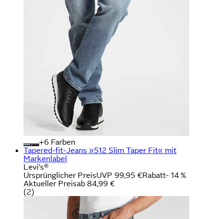
+
Farben
Tapered-fit-Jeans »512 Slim Taper Fit« mit
Markenlabel
Levi's®
Ursprünglicher Preis
UVP 99,95 €
Rabatt
- 14 %
Aktueller Preis
ab
84,99 €
(
2
)