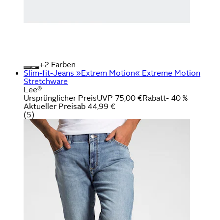
+
Farben
Slim-fit-Jeans »Extrem Motion« Extreme Motion
Stretchware
Lee®
Ursprünglicher Preis
UVP 75,00 €
Rabatt
- 40 %
Aktueller Preis
ab
44,99 €
(
5
)