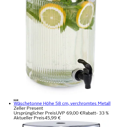
Wäschetonne Höhe 58 cm, verchromtes Metall
Zeller Present
Ursprünglicher Preis
UVP 69,00 €
Rabatt
- 33 %
Aktueller Preis
45,99 €