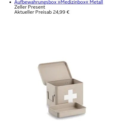
Aufbewahrungsbox »Medizinbox« Metall
Zeller Present
Aktueller Preis
ab
24,99 €