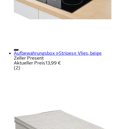
Aufbewahrungsbox »Stripes« Vlies, beige
Zeller Present
Aktueller Preis
13,99 €
(
2
)