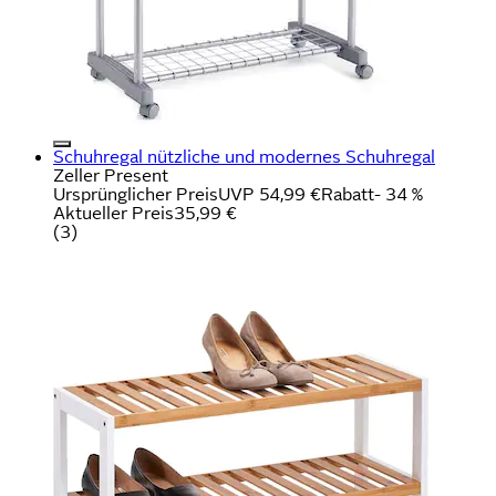
Schuhregal nützliche und modernes Schuhregal
Zeller Present
Ursprünglicher Preis
UVP 54,99 €
Rabatt
- 34 %
Aktueller Preis
35,99 €
(
3
)