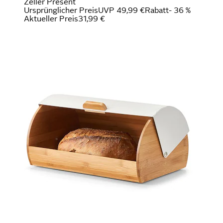
Zeller Present
Ursprünglicher Preis
UVP 49,99 €
Rabatt
- 36 %
Aktueller Preis
31,99 €