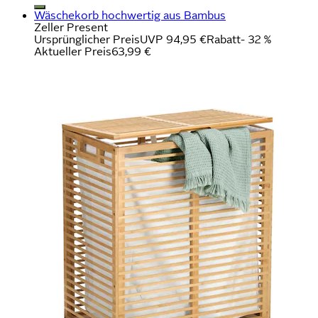
Wäschekorb hochwertig aus Bambus
Zeller Present
Ursprünglicher Preis
UVP 94,95 €
Rabatt
- 32 %
Aktueller Preis
63,99 €