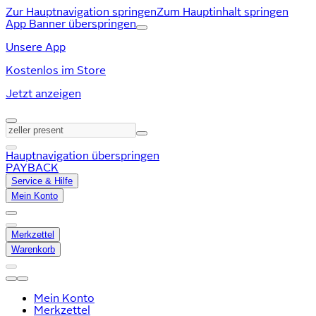
Zur Hauptnavigation springen
Zum Hauptinhalt springen
App Banner überspringen
Unsere App
Kostenlos im Store
Jetzt anzeigen
Hauptnavigation überspringen
PAYBACK
Service & Hilfe
Mein Konto
Merkzettel
Warenkorb
Mein Konto
Merkzettel