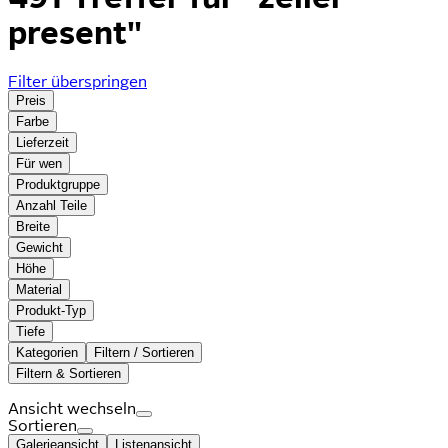
present"
Filter überspringen
Preis
Farbe
Lieferzeit
Für wen
Produktgruppe
Anzahl Teile
Breite
Gewicht
Höhe
Material
Produkt-Typ
Tiefe
Kategorien
Filtern / Sortieren
Filtern & Sortieren
Ansicht wechseln
Sortieren
Galerieansicht
Listenansicht