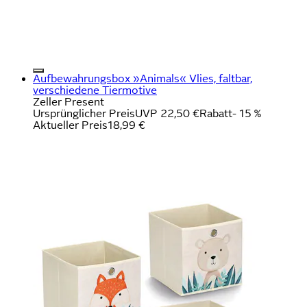
Aufbewahrungsbox »Animals« Vlies, faltbar,
verschiedene Tiermotive
Zeller Present
Ursprünglicher Preis
UVP 22,50 €
Rabatt
- 15 %
Aktueller Preis
18,99 €