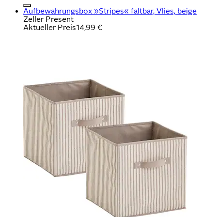
Aufbewahrungsbox »Stripes« faltbar, Vlies, beige
Zeller Present
Aktueller Preis
14,99 €