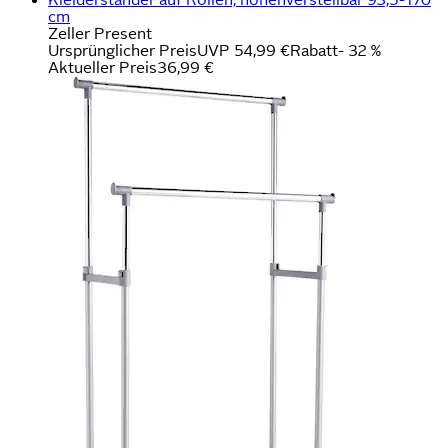
cm
Zeller Present
Ursprünglicher Preis
UVP 54,99 €
Rabatt
- 32 %
Aktueller Preis
36,99 €