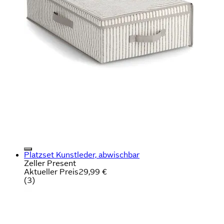
Platzset Kunstleder, abwischbar
Zeller Present
Aktueller Preis
29,99 €
(
3
)