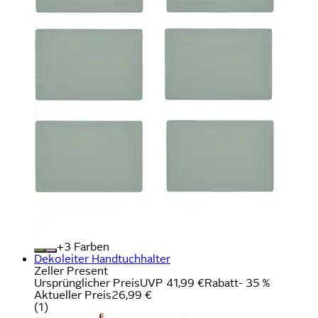
+
Farben
Dekoleiter Handtuchhalter
Zeller Present
Ursprünglicher Preis
UVP 41,99 €
Rabatt
- 35 %
Aktueller Preis
26,99 €
(
1
)