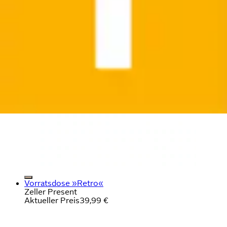
Vorratsdose »Retro«
Zeller Present
Aktueller Preis
39,99 €