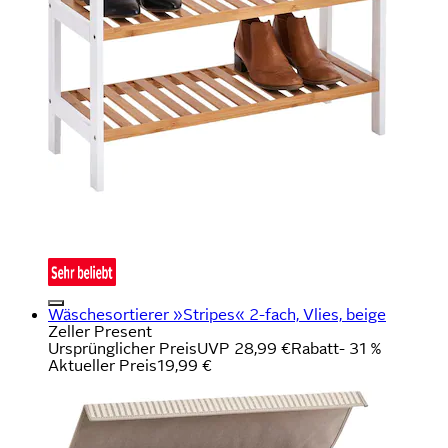
Wäschesortierer »Stripes« 2-fach, Vlies, beige
Zeller Present
Ursprünglicher Preis
UVP 28,99 €
Rabatt
- 31 %
Aktueller Preis
19,99 €