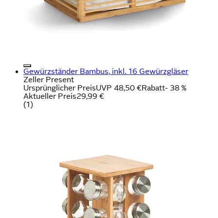
Gewürzständer Bambus, inkl. 16 Gewürzgläser
Zeller Present
Ursprünglicher Preis
UVP 48,50 €
Rabatt
- 38 %
Aktueller Preis
29,99 €
(
1
)