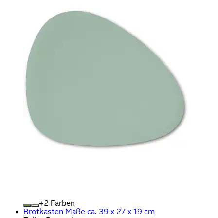
+
Farben
Brotkasten Maße ca. 39 x 27 x 19 cm