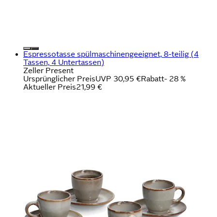
Espressotasse spülmaschinengeeignet, 8-teilig (4
Tassen, 4 Untertassen)
Zeller Present
Ursprünglicher Preis
UVP 30,95 €
Rabatt
- 28 %
Aktueller Preis
21,99 €