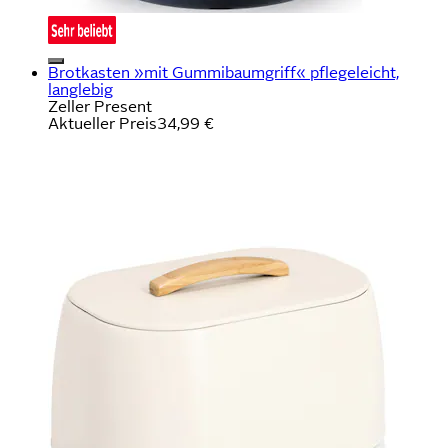
Brotkasten »mit Gummibaumgriff« pflegeleicht,
langlebig
Zeller Present
Aktueller Preis
34,99 €