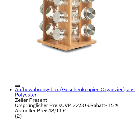
Aufbewahrungsbox (Geschenkpapier-Organzier), aus
Polyester
Zeller Present
Ursprünglicher Preis
UVP 22,50 €
Rabatt
- 15 %
Aktueller Preis
18,99 €
(
2
)