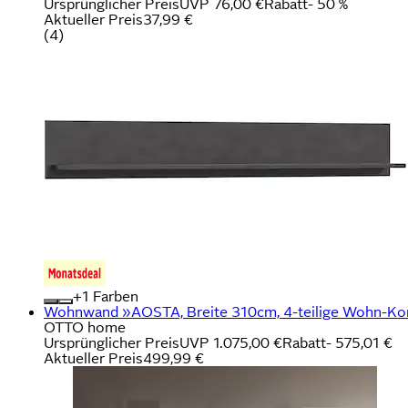
Ursprünglicher Preis
UVP 76,00 €
Rabatt
- 50 %
Aktueller Preis
37,99 €
(
4
)
+
Farben
Wohnwand »AOSTA, Breite 310cm, 4-teilige Wohn-Kombi
OTTO home
Ursprünglicher Preis
UVP 1.075,00 €
Rabatt
- 575,01 €
Aktueller Preis
499,99 €