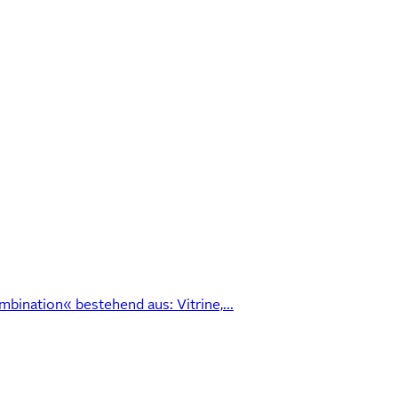
nation« bestehend aus: Vitrine,...