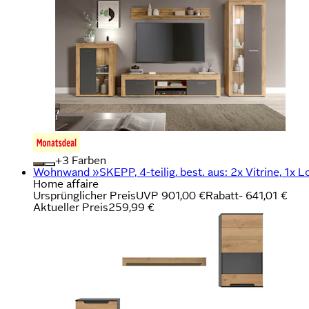
+
Farben
Wohnwand »SKEPP, 4-teilig, best. aus: 2x Vitrine, 1
Home affaire
Ursprünglicher Preis
UVP 901,00 €
Rabatt
- 641,01 €
Aktueller Preis
259,99 €