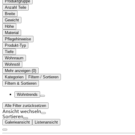
Produktgruppe
Anzahl Teile
Breite
Gewicht
Höhe
Material
Pflegehinweise
Produkt-Typ
Tiefe
Wohnraum
Wohnstil
Mehr anzeigen (
)
Kategorien
Filtern / Sortieren
Filtern & Sortieren
Wohntrends
Alle Filter zurücksetzen
Ansicht wechseln
Sortieren
Galerieansicht
Listenansicht