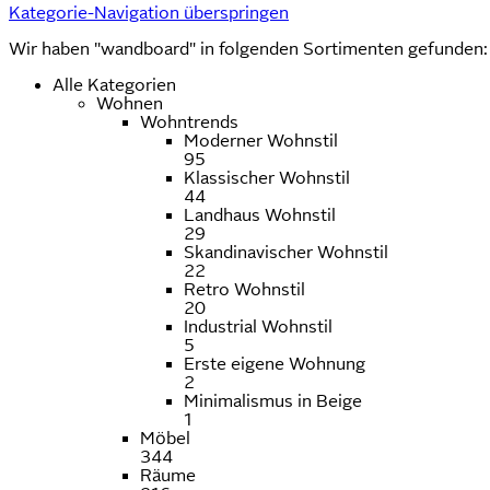
Kategorie-Navigation überspringen
Wir haben "wandboard" in folgenden Sortimenten gefunden:
Alle Kategorien
Wohnen
Wohntrends
Moderner Wohnstil
95
Klassischer Wohnstil
44
Landhaus Wohnstil
29
Skandinavischer Wohnstil
22
Retro Wohnstil
20
Industrial Wohnstil
5
Erste eigene Wohnung
2
Minimalismus in Beige
1
Möbel
344
Räume