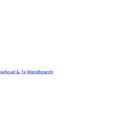
x Lowboad & 1x Wandboard«