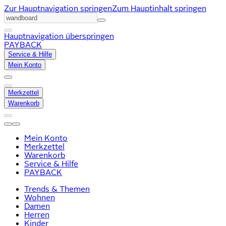
Zur Hauptnavigation springen
Zum Hauptinhalt springen
Hauptnavigation überspringen
PAYBACK
Service & Hilfe
Mein Konto
Merkzettel
Warenkorb
Mein Konto
Merkzettel
Warenkorb
Service & Hilfe
PAYBACK
Trends & Themen
Wohnen
Damen
Herren
Kinder