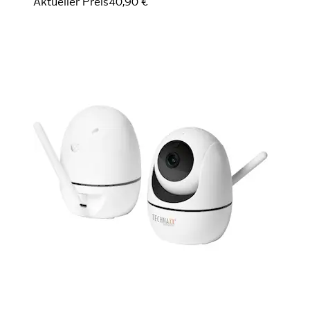
Aktueller Preis
40,90 €