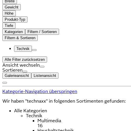
Breite
Gewicht
Höhe
Produkt-Typ
Tiefe
Kategorien
Filtern / Sortieren
Filtern & Sortieren
Technik
Alle Filter zurücksetzen
Ansicht wechseln
Sortieren
Galerieansicht
Listenansicht
Kategorie-Navigation überspringen
Wir haben "technaxx" in folgenden Sortimenten gefunden:
Alle Kategorien
Technik
Multimedia
16
Haushaltstechnik