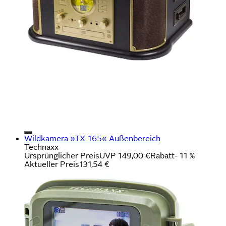
Wildkamera »TX-165« Außenbereich
Technaxx
Ursprünglicher Preis
UVP 149,00 €
Rabatt
- 11 %
Aktueller Preis
131,54 €