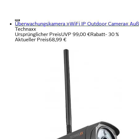
Überwachungskamera »WiFi IP Outdoor Camera« Außenb
Technaxx
Ursprünglicher Preis
UVP 99,00 €
Rabatt
- 30 %
Aktueller Preis
68,99 €