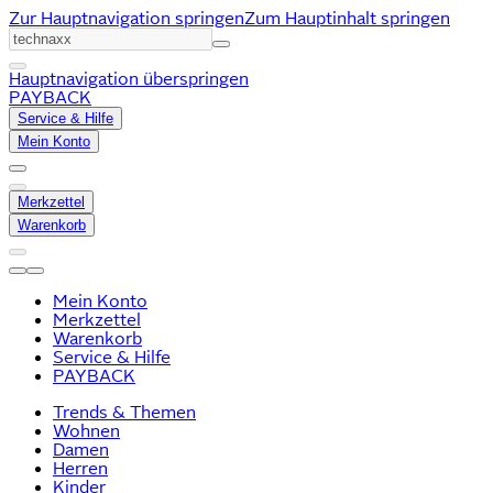
Zur Hauptnavigation springen
Zum Hauptinhalt springen
Hauptnavigation überspringen
PAYBACK
Service & Hilfe
Mein Konto
Merkzettel
Warenkorb
Mein Konto
Merkzettel
Warenkorb
Service & Hilfe
PAYBACK
Trends & Themen
Wohnen
Damen
Herren
Kinder