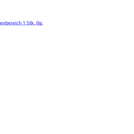
ereich 1 Stk. tlg.