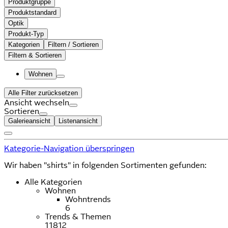
Produktgruppe
Produktstandard
Optik
Produkt-Typ
Kategorien
Filtern / Sortieren
Filtern & Sortieren
Wohnen
Alle Filter zurücksetzen
Ansicht wechseln
Sortieren
Galerieansicht
Listenansicht
Kategorie-Navigation überspringen
Wir haben "shirts" in folgenden Sortimenten gefunden:
Alle Kategorien
Wohnen
Wohntrends
6
Trends & Themen
11812