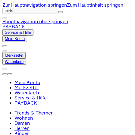
Zur Hauptnavigation springen
Zum Hauptinhalt springen
Hauptnavigation überspringen
PAYBACK
Service & Hilfe
Mein Konto
Merkzettel
Warenkorb
Mein Konto
Merkzettel
Warenkorb
Service & Hilfe
PAYBACK
Trends & Themen
Wohnen
Damen
Herren
Kinder