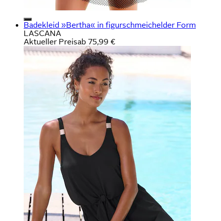
Badekleid »Bertha« in figurschmeichelder Form
LASCANA
Aktueller Preis
ab
75,99 €