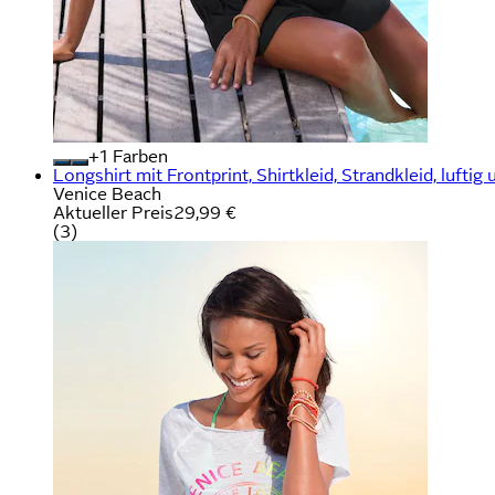
+
Farben
Longshirt mit Frontprint, Shirtkleid, Strandkleid, luftig 
Venice Beach
Aktueller Preis
29,99 €
(
3
)