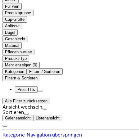
Für wen
Produktgruppe
Cup-Größe
Anlässe
Bügel
Geschlecht
Material
Pflegehinweise
Produkt-Typ
Mehr anzeigen (
)
Kategorien
Filtern / Sortieren
Filtern & Sortieren
Preis-Hits
Alle Filter zurücksetzen
Ansicht wechseln
Sortieren
Galerieansicht
Listenansicht
Kategorie-Navigation überspringen