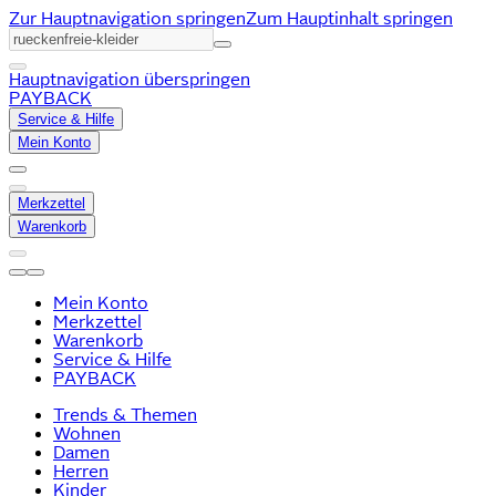
Zur Hauptnavigation springen
Zum Hauptinhalt springen
Hauptnavigation überspringen
PAYBACK
Service & Hilfe
Mein Konto
Merkzettel
Warenkorb
Mein Konto
Merkzettel
Warenkorb
Service & Hilfe
PAYBACK
Trends & Themen
Wohnen
Damen
Herren
Kinder