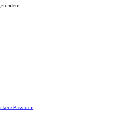
gefunden:
lockere Passform