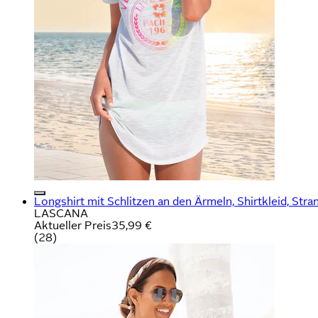
Longshirt mit Schlitzen an den Ärmeln, Shirtkleid, Stra
LASCANA
Aktueller Preis
35,99 €
(
28
)