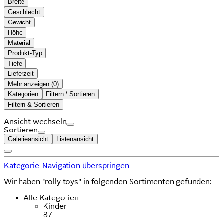
Breite
Geschlecht
Gewicht
Höhe
Material
Produkt-Typ
Tiefe
Lieferzeit
Mehr anzeigen (
)
Kategorien
Filtern / Sortieren
Filtern & Sortieren
Ansicht wechseln
Sortieren
Galerieansicht
Listenansicht
Kategorie-Navigation überspringen
Wir haben "rolly toys" in folgenden Sortimenten gefunden:
Alle Kategorien
Kinder
87