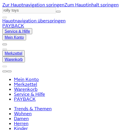
Zur Hauptnavigation springen
Zum Hauptinhalt springen
Hauptnavigation überspringen
PAYBACK
Service & Hilfe
Mein Konto
Merkzettel
Warenkorb
Mein Konto
Merkzettel
Warenkorb
Service & Hilfe
PAYBACK
Trends & Themen
Wohnen
Damen
Herren
Kinder