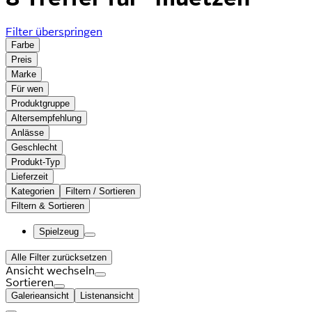
Filter überspringen
Farbe
Preis
Marke
Für wen
Produktgruppe
Altersempfehlung
Anlässe
Geschlecht
Produkt-Typ
Lieferzeit
Kategorien
Filtern / Sortieren
Filtern & Sortieren
Spielzeug
Alle Filter zurücksetzen
Ansicht wechseln
Sortieren
Galerieansicht
Listenansicht