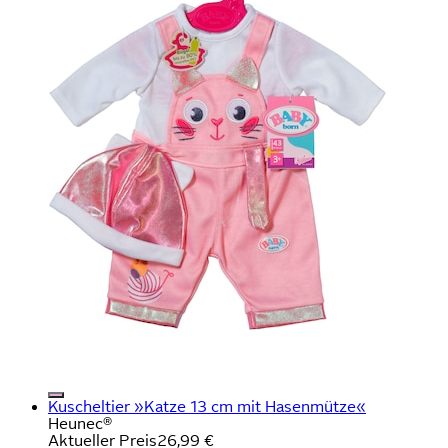
Kuscheltier »Katze 13 cm mit Hasenmütze«
Heunec®
Aktueller Preis
26,99 €