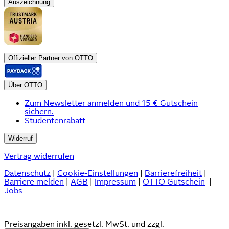
Auszeichnung
Offizieller Partner von OTTO
Über OTTO
Zum Newsletter anmelden und 15 € Gutschein
sichern.
Studentenrabatt
Widerruf
Vertrag widerrufen
Datenschutz
|
Cookie-Einstellungen
|
Barrierefreiheit
|
Barriere melden
|
AGB
|
Impressum
|
OTTO Gutschein
|
Jobs
Preisangaben inkl. gesetzl. MwSt. und zzgl.