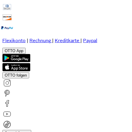
Flexikonto
|
Rechnung
|
Kreditkarte
|
Paypal
OTTO App
OTTO folgen