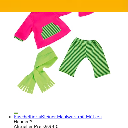
Kuscheltier »Kleiner Maulwurf mit Mütze«
Heunec®
Aktueller Preis
9,99 €