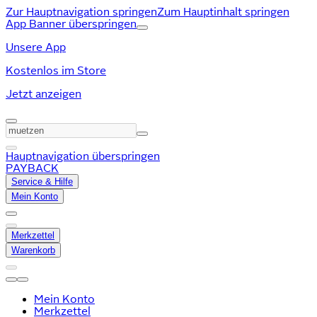
Zur Hauptnavigation springen
Zum Hauptinhalt springen
App Banner überspringen
Unsere App
Kostenlos im Store
Jetzt anzeigen
Hauptnavigation überspringen
PAYBACK
Service & Hilfe
Mein Konto
Merkzettel
Warenkorb
Mein Konto
Merkzettel