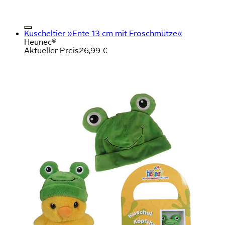
Kuscheltier »Ente 13 cm mit Froschmütze«
Heunec®
Aktueller Preis
26,99 €