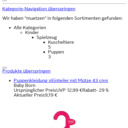
Kategorie-Navigation überspringen
Wir haben "muetzen" in folgenden Sortimenten gefunden:
Alle Kategorien
Kinder
Spielzeug
Kuscheltiere
5
Puppen
3
Produkte überspringen
Puppenkleidung »Einteiler mit Mütze 43 cm«
Baby Born
Ursprünglicher Preis
UVP 12,99 €
Rabatt
- 29 %
Aktueller Preis
9,19 €