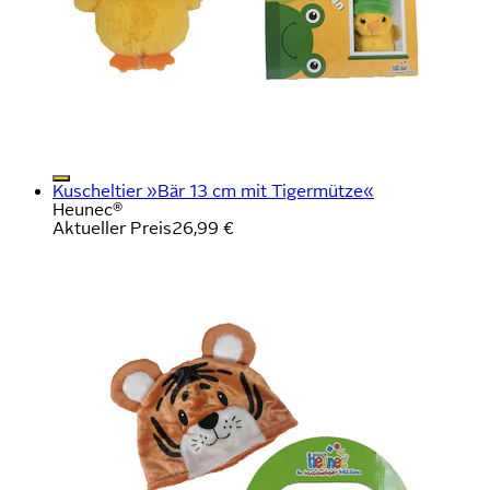
Kuscheltier »Bär 13 cm mit Tigermütze«
Heunec®
Aktueller Preis
26,99 €