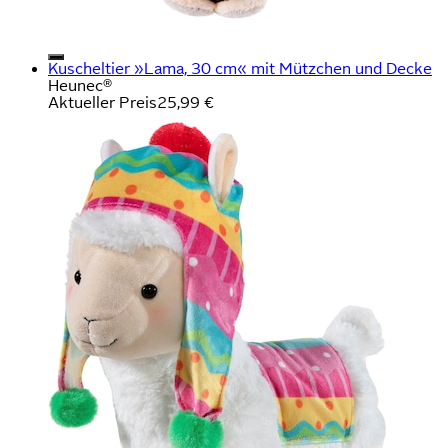
Kuscheltier »Lama, 30 cm« mit Mützchen und Decke
Heunec®
Aktueller Preis
25,99 €