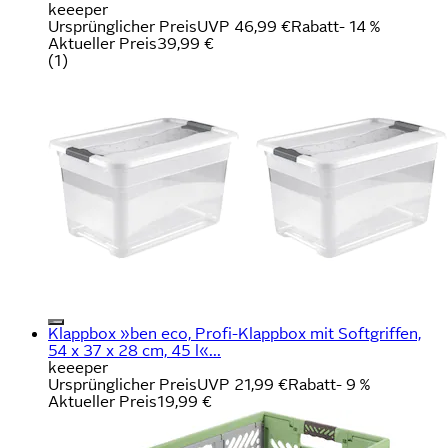
keeeper
Ursprünglicher Preis
UVP 46,99 €
Rabatt
- 14 %
Aktueller Preis
39,99 €
(
1
)
Klappbox »ben eco, Profi-Klappbox mit Softgriffen,
54 x 37 x 28 cm, 45 l«...
keeeper
Ursprünglicher Preis
UVP 21,99 €
Rabatt
- 9 %
Aktueller Preis
19,99 €