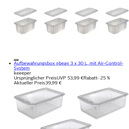
Aufbewahrungsbox »bea« 3 x 30 L, mit Air-Control-
System
keeeper
Ursprünglicher Preis
UVP 53,99 €
Rabatt
- 25 %
Aktueller Preis
39,99 €