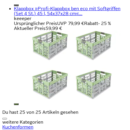
Klappbox »Profi-Klappbox ben eco mit Softgriffen
(Set 4 St.) 45 l, 54x37x28 cm«...
keeeper
Ursprünglicher Preis
UVP 79,99 €
Rabatt
- 25 %
Aktueller Preis
59,99 €
Du hast 25 von 25 Artikeln gesehen
weitere Kategorien
Kuchenformen