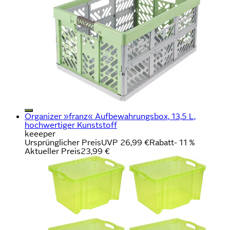
Organizer »franz« Aufbewahrungsbox, 13,5 L,
hochwertiger Kunststoff
keeeper
Ursprünglicher Preis
UVP 26,99 €
Rabatt
- 11 %
Aktueller Preis
23,99 €