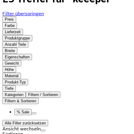
Filter überspringen
Preis
Farbe
Lieferzeit
Produktgruppe
Anzahl Teile
Breite
Eigenschaften
Gewicht
Höhe
Material
Produkt-Typ
Tiefe
Kategorien
Filtern / Sortieren
Filtern & Sortieren
% Sale
Alle Filter zurücksetzen
Ansicht wechseln
Sortieren