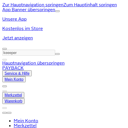
Zur Hauptnavigation springen
Zum Hauptinhalt springen
App Banner überspringen
Unsere App
Kostenlos im Store
Jetzt anzeigen
Hauptnavigation überspringen
PAYBACK
Service & Hilfe
Mein Konto
Merkzettel
Warenkorb
Mein Konto
Merkzettel