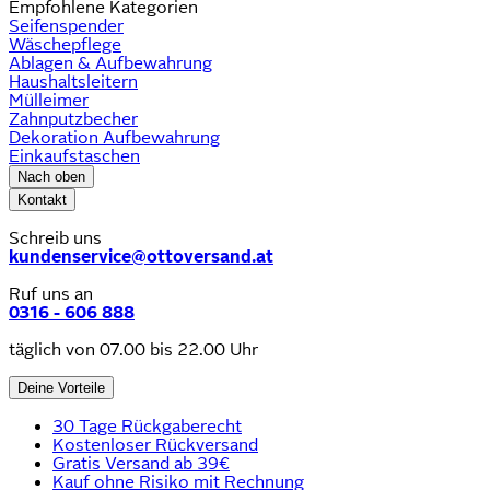
Empfohlene Kategorien
Seifenspender
Wäschepflege
Ablagen & Aufbewahrung
Haushaltsleitern
Mülleimer
Zahnputzbecher
Dekoration Aufbewahrung
Einkaufstaschen
Nach oben
Kontakt
Schreib uns
kundenservice@ottoversand.at
Ruf uns an
0316 - 606 888
täglich von 07.00 bis 22.00 Uhr
Deine Vorteile
30 Tage Rückgaberecht
Kostenloser Rückversand
Gratis Versand ab 39€
Kauf ohne Risiko mit Rechnung