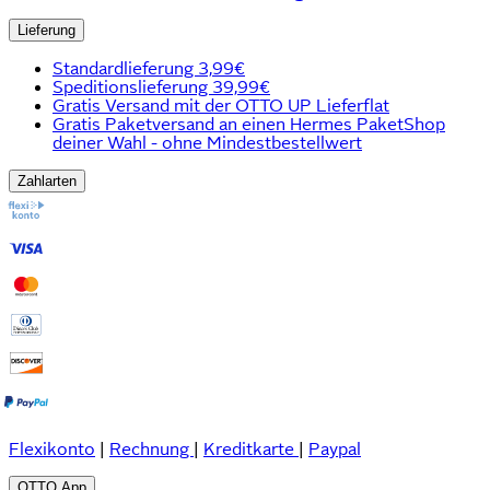
Lieferung
Standardlieferung 3,99€
Speditionslieferung 39,99€
Gratis Versand mit der OTTO UP Lieferflat
Gratis Paketversand an einen Hermes PaketShop
deiner Wahl - ohne Mindestbestellwert
Zahlarten
Flexikonto
|
Rechnung
|
Kreditkarte
|
Paypal
OTTO App