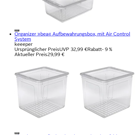
Organizer »bea« Aufbewahrungsbox, mit Air Control
System
keeeper
Ursprünglicher Preis
UVP 32,99 €
Rabatt
- 9 %
Aktueller Preis
29,99 €