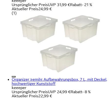
keeeper
Ursprünglicher Preis
UVP 31,99 €
Rabatt
- 21 %
Aktueller Preis
24,99 €
(
1
)
Organizer »emil« Aufbewahrungsbox, 7 L, mit Deckel,
hochwertiger Kunststoff
keeeper
Ursprünglicher Preis
UVP 24,99 €
Rabatt
- 8 %
Aktueller Preis
22,99 €