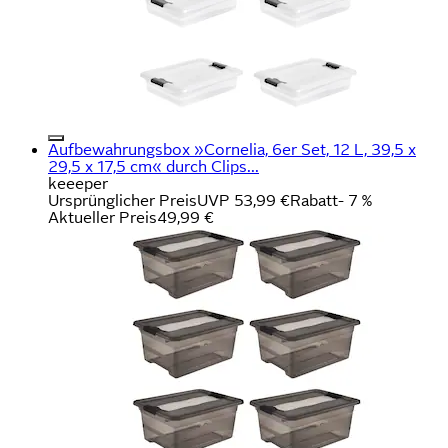
Aufbewahrungsbox »Cornelia, 6er Set, 12 L, 39,5 x
29,5 x 17,5 cm« durch Clips...
keeeper
Ursprünglicher Preis
UVP 53,99 €
Rabatt
- 7 %
Aktueller Preis
49,99 €