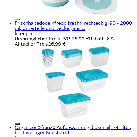
Frischhaltedose »fredo fresh« rechteckig, 90 - 2000
ml, Unterteile und Deckel, aus ...
keeeper
Ursprünglicher Preis
UVP 28,99 €
Rabatt
- 6 %
Aktueller Preis
26,99 €
Organizer »franz« Aufbewahrungsboxen xl, 24 Liter,
hochwertiger Kunststoff