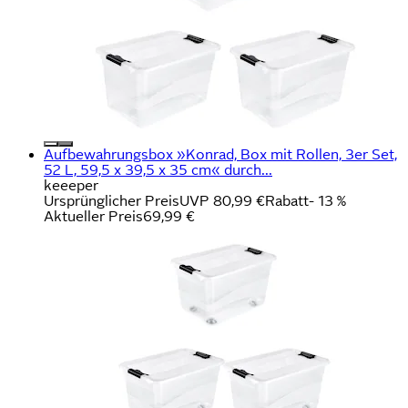
Aufbewahrungsbox »Konrad, Box mit Rollen, 3er Set,
52 L, 59,5 x 39,5 x 35 cm« durch...
keeeper
Ursprünglicher Preis
UVP 80,99 €
Rabatt
- 13 %
Aktueller Preis
69,99 €