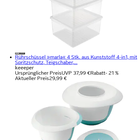
Rührschüssel »marla« 4 Stk. aus Kunststoff 4-in1, mit
Spritzschutz, Teigschaber,...
keeeper
Ursprünglicher Preis
UVP 37,99 €
Rabatt
- 21 %
Aktueller Preis
29,99 €