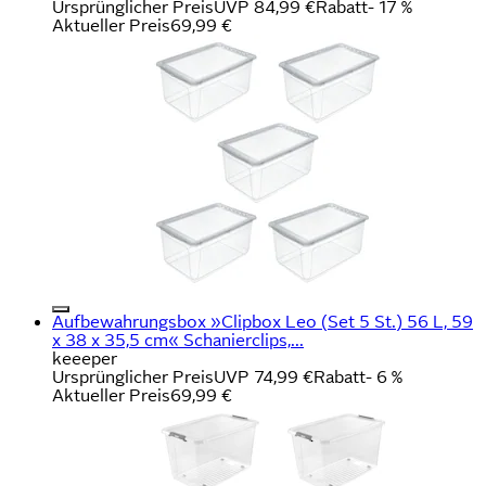
Ursprünglicher Preis
UVP 84,99 €
Rabatt
- 17 %
Aktueller Preis
69,99 €
Aufbewahrungsbox »Clipbox Leo (Set 5 St.) 56 L, 59
x 38 x 35,5 cm« Schanierclips,...
keeeper
Ursprünglicher Preis
UVP 74,99 €
Rabatt
- 6 %
Aktueller Preis
69,99 €