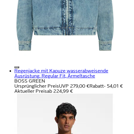
Regenjacke mit Kapuze wasserabweisende
Ausrüstung, Regular Fit, Ärmeltasche
BOSS GREEN
Ursprünglicher Preis
UVP 279,00 €
Rabatt
- 54,01 €
Aktueller Preis
ab
224,99 €