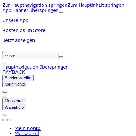
Zur Hauptnavigation springen
Zum Hauptinhalt springen
App Banner überspringen
Unsere App
Kostenlos im Store
Jetzt anzeigen
Hauptnavigation überspringen
PAYBACK
Service & Hilfe
Mein Konto
Merkzettel
Warenkorb
Mein Konto
Merkzettel