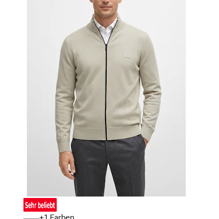
+
Farben