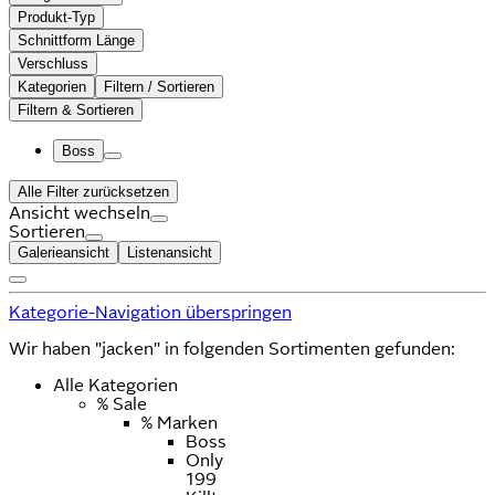
Produkt-Typ
Schnittform Länge
Verschluss
Kategorien
Filtern / Sortieren
Filtern & Sortieren
Boss
Alle Filter zurücksetzen
Ansicht wechseln
Sortieren
Galerieansicht
Listenansicht
Kategorie-Navigation überspringen
Wir haben "jacken" in folgenden Sortimenten gefunden:
Alle Kategorien
% Sale
% Marken
Boss
Only
199