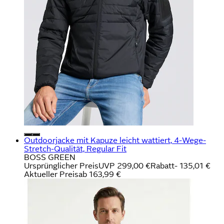
Outdoorjacke mit Kapuze leicht wattiert, 4-Wege-
Stretch-Qualität, Regular Fit
BOSS GREEN
Ursprünglicher Preis
UVP 299,00 €
Rabatt
- 135,01 €
Aktueller Preis
ab
163,99 €