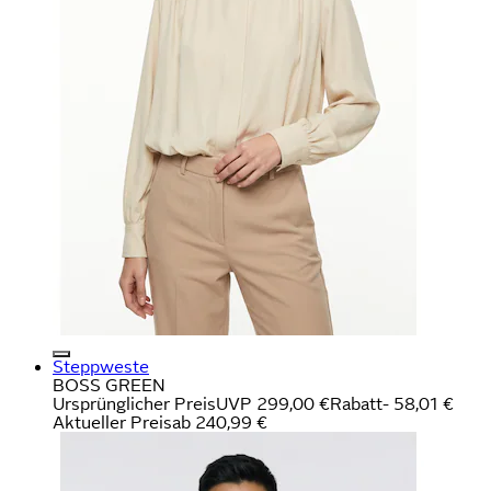
Steppweste
BOSS GREEN
Ursprünglicher Preis
UVP 299,00 €
Rabatt
- 58,01 €
Aktueller Preis
ab
240,99 €