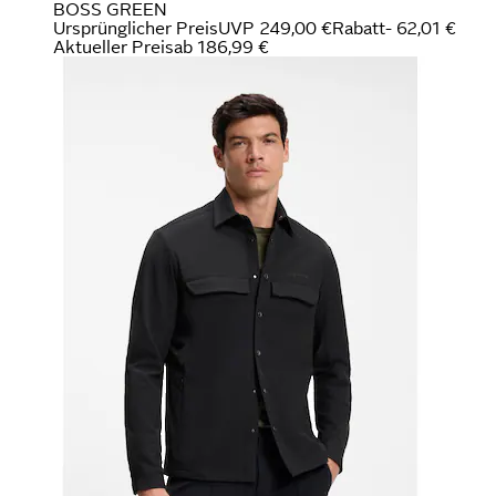
BOSS GREEN
Ursprünglicher Preis
UVP 249,00 €
Rabatt
- 62,01 €
Aktueller Preis
ab
186,99 €