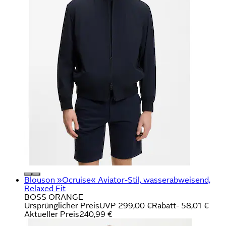
Blouson »Ocruise« Aviator-Stil, wasserabweisend,
Relaxed Fit
BOSS ORANGE
Ursprünglicher Preis
UVP 299,00 €
Rabatt
- 58,01 €
Aktueller Preis
240,99 €