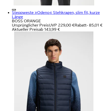
Steppweste »Odeno« Stehkragen, slim fit, kurze
Länge
BOSS ORANGE
Ursprünglicher Preis
UVP 229,00 €
Rabatt
- 85,01 €
Aktueller Preis
ab
143,99 €