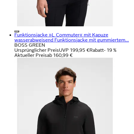
Funktionsjacke »L Commuter« mit Kapuze
wasserabweisend Funktionsjacke mit gummiertem...
BOSS GREEN
Ursprünglicher Preis
UVP 199,95 €
Rabatt
- 19 %
Aktueller Preis
ab
160,99 €