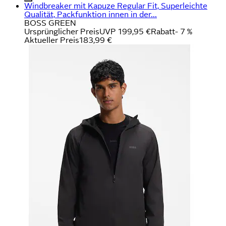
Windbreaker mit Kapuze Regular Fit, Superleichte
Qualität, Packfunktion innen in der...
BOSS GREEN
Ursprünglicher Preis
UVP 199,95 €
Rabatt
- 7 %
Aktueller Preis
183,99 €