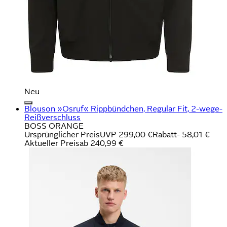
Neu
Blouson »Osruf« Rippbündchen, Regular Fit, 2-wege-
Reißverschluss
BOSS ORANGE
Ursprünglicher Preis
UVP 299,00 €
Rabatt
- 58,01 €
Aktueller Preis
ab
240,99 €