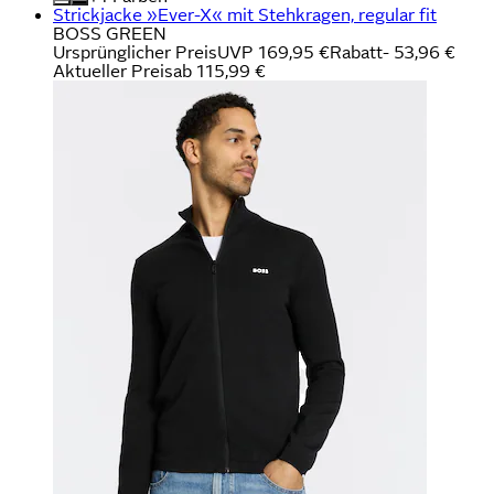
Strickjacke »Ever-X« mit Stehkragen, regular fit
BOSS GREEN
Ursprünglicher Preis
UVP 169,95 €
Rabatt
- 53,96 €
Aktueller Preis
ab
115,99 €