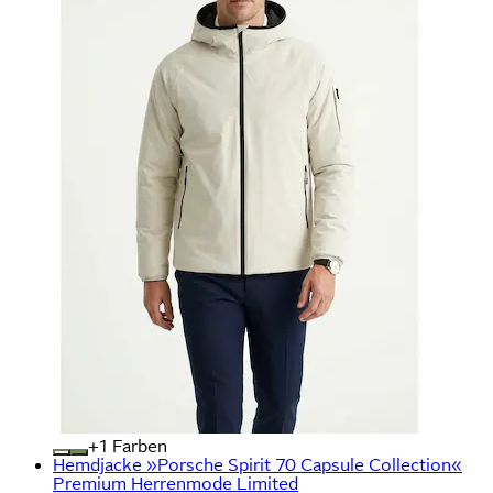
+
Farben
Hemdjacke »Porsche Spirit 70 Capsule Collection«
Premium Herrenmode Limited