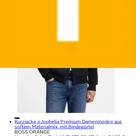
Kurzjacke »Jophelia Premium Damenmode« aus
softem Materialmix, mit Bindegürtel
BOSS ORANGE