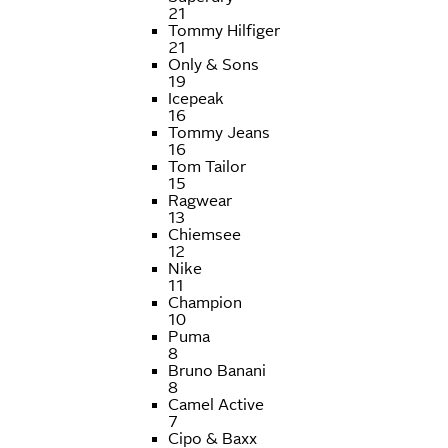
21
Tommy Hilfiger
21
Only & Sons
19
Icepeak
16
Tommy Jeans
16
Tom Tailor
15
Ragwear
13
Chiemsee
12
Nike
11
Champion
10
Puma
8
Bruno Banani
8
Camel Active
7
Cipo & Baxx