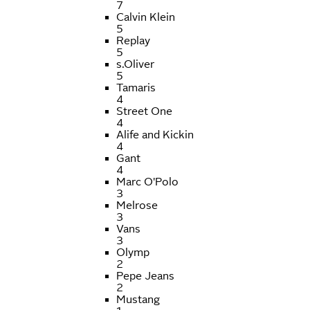
7
Calvin Klein
5
Replay
5
s.Oliver
5
Tamaris
4
Street One
4
Alife and Kickin
4
Gant
4
Marc O'Polo
3
Melrose
3
Vans
3
Olymp
2
Pepe Jeans
2
Mustang