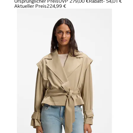
Ursprünglicher Preis
UVP 279,00 €
Rabatt
- 54,01 €
Aktueller Preis
224,99 €