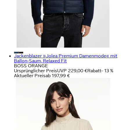
Jackenblazer »Jolea Premium Damenmode« mit
Ballon-Saum, Relaxed Fit
BOSS ORANGE
Ursprünglicher Preis
UVP 229,00 €
Rabatt
- 13 %
Aktueller Preis
ab
197,99 €