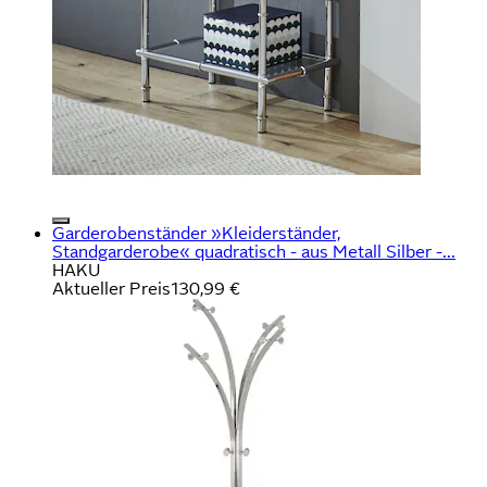
Garderobenständer »Kleiderständer,
Standgarderobe« quadratisch - aus Metall Silber -...
HAKU
Aktueller Preis
130,99 €