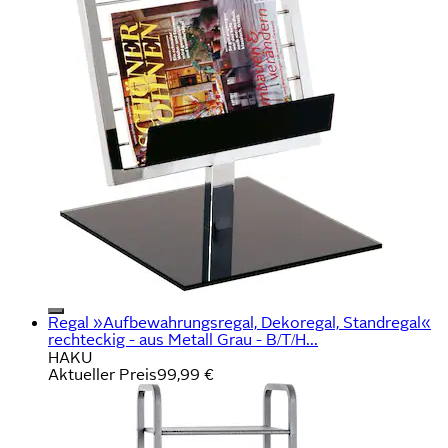
Regal »Aufbewahrungsregal, Dekoregal, Standregal«
rechteckig - aus Metall Grau - B/T/H...
HAKU
Aktueller Preis
99,99 €