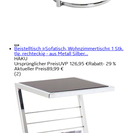
Beistelltisch »Sofatisch, Wohnzimmertisch« 1 Stk.
tlg. rechteckig - aus Metall Silber...
HAKU
Ursprünglicher Preis
UVP 126,95 €
Rabatt
- 29 %
Aktueller Preis
89,99 €
(
2
)