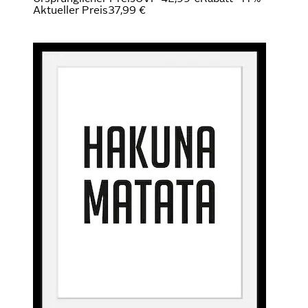
Aktueller Preis
37,99 €