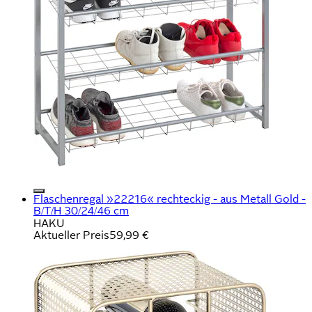
Flaschenregal »22216« rechteckig - aus Metall Gold -
B/T/H 30/24/46 cm
HAKU
Aktueller Preis
59,99 €