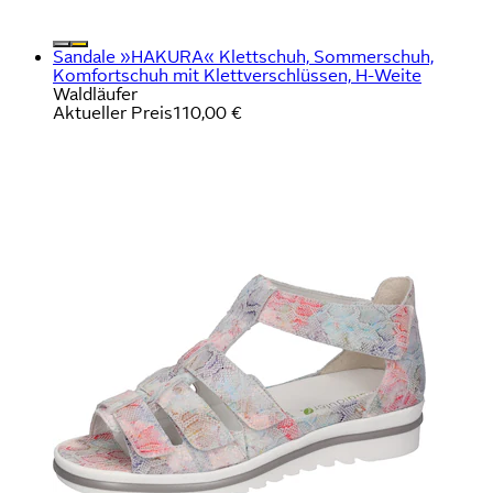
Sandale »HAKURA« Klettschuh, Sommerschuh,
Komfortschuh mit Klettverschlüssen, H-Weite
Waldläufer
Aktueller Preis
110,00 €