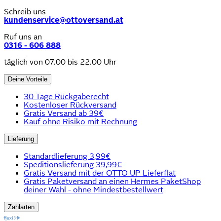
Schreib uns
kundenservice@ottoversand.at
Ruf uns an
0316 - 606 888
täglich von 07.00 bis 22.00 Uhr
Deine Vorteile
30 Tage Rückgaberecht
Kostenloser Rückversand
Gratis Versand ab 39€
Kauf ohne Risiko mit Rechnung
Lieferung
Standardlieferung 3,99€
Speditionslieferung 39,99€
Gratis Versand mit der OTTO UP Lieferflat
Gratis Paketversand an einen Hermes PaketShop
deiner Wahl - ohne Mindestbestellwert
Zahlarten