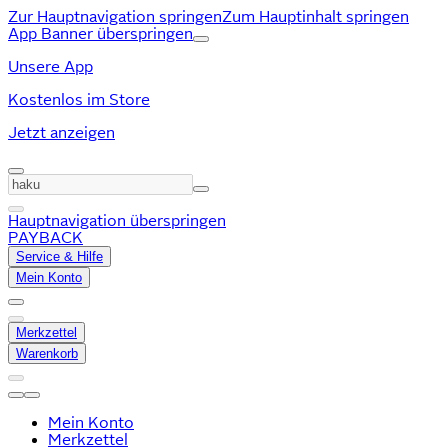
Zur Hauptnavigation springen
Zum Hauptinhalt springen
App Banner überspringen
Unsere App
Kostenlos im Store
Jetzt anzeigen
Hauptnavigation überspringen
PAYBACK
Service & Hilfe
Mein Konto
Merkzettel
Warenkorb
Mein Konto
Merkzettel