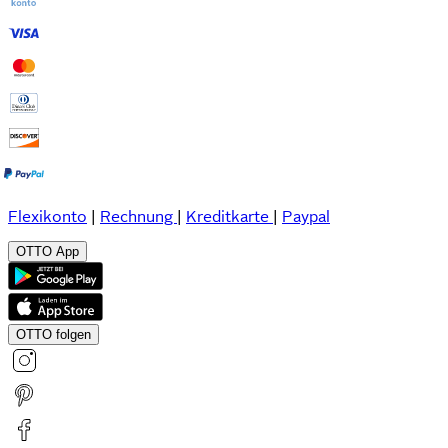
Flexikonto
|
Rechnung
|
Kreditkarte
|
Paypal
OTTO App
OTTO folgen