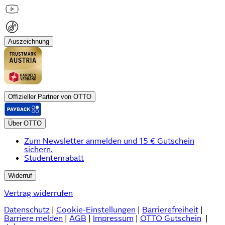
Auszeichnung
Offizieller Partner von OTTO
Über OTTO
Zum Newsletter anmelden und 15 € Gutschein
sichern.
Studentenrabatt
Widerruf
Vertrag widerrufen
Datenschutz
|
Cookie-Einstellungen
|
Barrierefreiheit
|
Barriere melden
|
AGB
|
Impressum
|
OTTO Gutschein
|