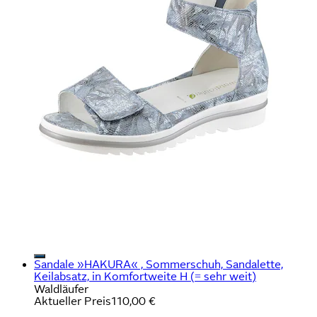
Sandale »HAKURA« , Sommerschuh, Sandalette,
Keilabsatz, in Komfortweite H (= sehr weit)
Waldläufer
Aktueller Preis
110,00 €