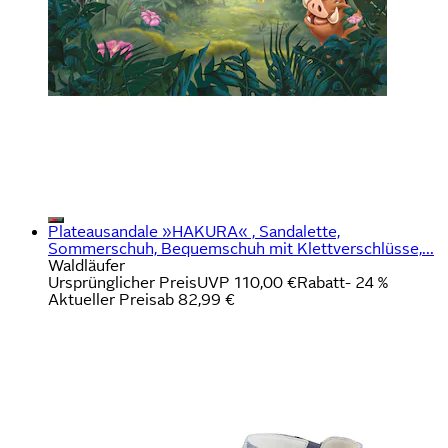
Plateausandale »HAKURA« , Sandalette,
Sommerschuh, Bequemschuh mit Klettverschlüsse,...
Waldläufer
Ursprünglicher Preis
UVP 110,00 €
Rabatt
- 24 %
Aktueller Preis
ab
82,99 €