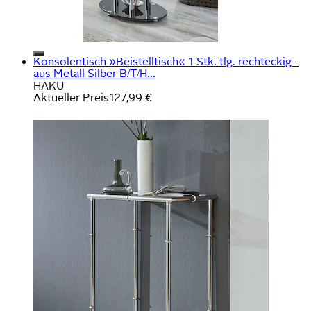
Konsolentisch »Beistelltisch« 1 Stk. tlg. rechteckig -
aus Metall Silber B/T/H...
HAKU
Aktueller Preis
127,99 €