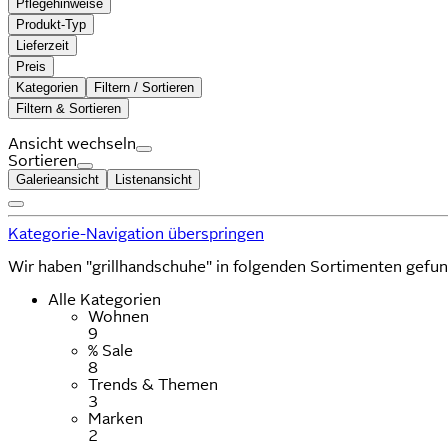
Pflegehinweise
Produkt-Typ
Lieferzeit
Preis
Kategorien
Filtern / Sortieren
Filtern & Sortieren
Ansicht wechseln
Sortieren
Galerieansicht
Listenansicht
Kategorie-Navigation überspringen
Wir haben "grillhandschuhe" in folgenden Sortimenten gefu
Alle Kategorien
Wohnen
9
% Sale
8
Trends & Themen
3
Marken
2