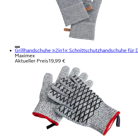
Grillhandschuhe »2in1« Schnittschutzhandschuhe für D
Maximex
Aktueller Preis
19,99 €