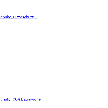
huhe, Hitzeschutz,...
dschuh, 100% Baumwolle