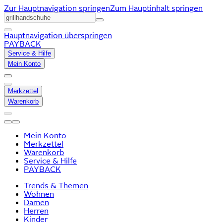
Zur Hauptnavigation springen
Zum Hauptinhalt springen
Hauptnavigation überspringen
PAYBACK
Service & Hilfe
Mein Konto
Merkzettel
Warenkorb
Mein Konto
Merkzettel
Warenkorb
Service & Hilfe
PAYBACK
Trends & Themen
Wohnen
Damen
Herren
Kinder