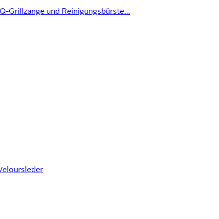
-Grillzange und Reinigungsbürste...
Veloursleder