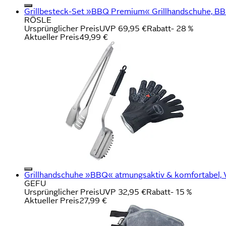
Grillbesteck-Set »BBQ Premium« Grillhandschuhe, BBQ
RÖSLE
Ursprünglicher Preis
UVP 69,95 €
Rabatt
- 28 %
Aktueller Preis
49,99 €
Grillhandschuhe »BBQ« atmungsaktiv & komfortabel, 
GEFU
Ursprünglicher Preis
UVP 32,95 €
Rabatt
- 15 %
Aktueller Preis
27,99 €