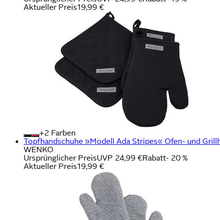
Aktueller Preis
19,99 €
+
Farben
Topfhandschuhe »Modell Ada Stripes« Ofen- und Grillha
WENKO
Ursprünglicher Preis
UVP 24,99 €
Rabatt
- 20 %
Aktueller Preis
19,99 €