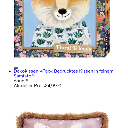
Dekokissen »Fox« Bedrucktes Kissen in feinem
Samtstoff
done.®
Aktueller Preis
24,99 €