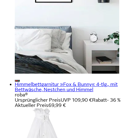
Himmelbettgarnitur »Fox & Bunny« 4-tlg., mit
Bettwäsche, Nestchen und Himmel
roba®
Ursprünglicher Preis
UVP 109,90 €
Rabatt
- 36 %
Aktueller Preis
69,99 €