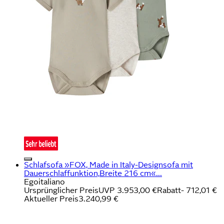
Schlafsofa »FOX, Made in Italy-Designsofa mit
Dauerschlaffunktion,Breite 216 cm«...
Egoitaliano
Ursprünglicher Preis
UVP 3.953,00 €
Rabatt
- 712,01 €
Aktueller Preis
3.240,99 €