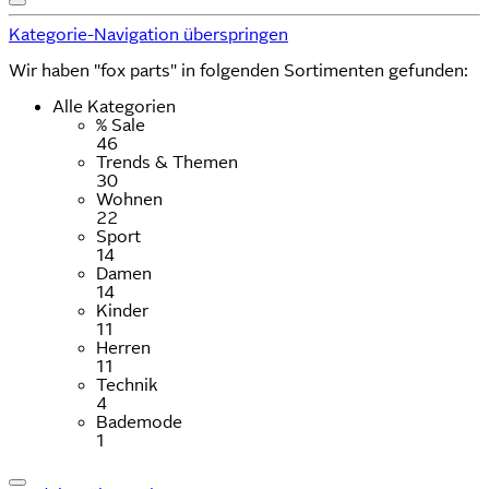
Kategorie-Navigation überspringen
Wir haben "fox parts" in folgenden Sortimenten gefunden:
Alle Kategorien
% Sale
46
Trends & Themen
30
Wohnen
22
Sport
14
Damen
14
Kinder
11
Herren
11
Technik
4
Bademode
1