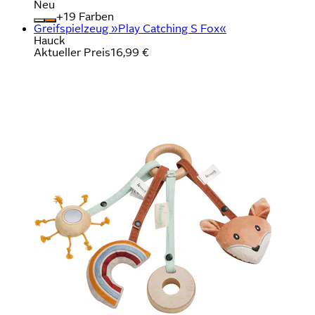
Neu
+
Farben
Greifspielzeug »Play Catching S Fox«
Hauck
Aktueller Preis
16,99 €