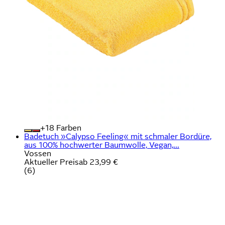
+
Farben
Badetuch »Calypso Feeling« mit schmaler Bordüre,
aus 100% hochwerter Baumwolle, Vegan,...
Vossen
Aktueller Preis
ab
23,99 €
(
6
)