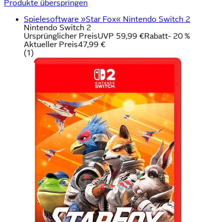
Produkte überspringen
Spielesoftware »Star Fox« Nintendo Switch 2
Nintendo Switch 2
Ursprünglicher Preis
UVP 59,99 €
Rabatt
- 20 %
Aktueller Preis
47,99 €
(
1
)