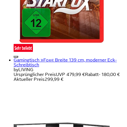
Gamingtisch »Fox« Breite 139 cm, moderner Eck-
Schreibtisch
byLIVING
Ursprünglicher Preis
UVP 479,99 €
Rabatt
- 180,00 €
Aktueller Preis
299,99 €