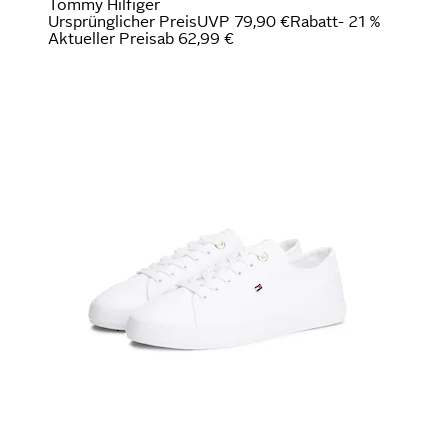
Tommy Hilfiger
Ursprünglicher Preis
UVP 79,90 €
Rabatt
- 21 %
Aktueller Preis
ab
62,99 €