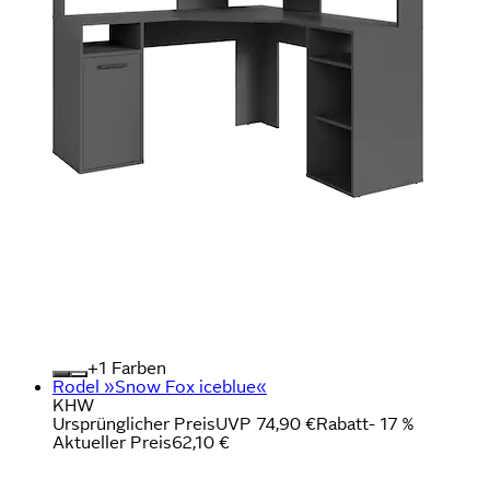
+
Farben
Rodel »Snow Fox iceblue«
KHW
Ursprünglicher Preis
UVP 74,90 €
Rabatt
- 17 %
Aktueller Preis
62,10 €