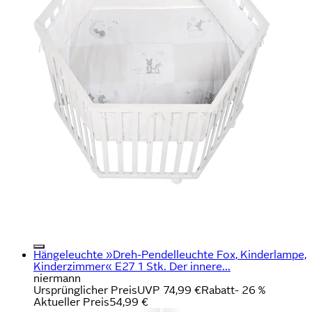
Hängeleuchte »Dreh-Pendelleuchte Fox, Kinderlampe,
Kinderzimmer« E27 1 Stk. Der innere...
niermann
Ursprünglicher Preis
UVP 74,99 €
Rabatt
- 26 %
Aktueller Preis
54,99 €