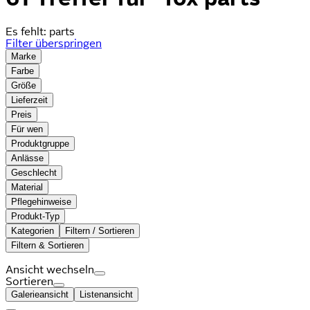
Es fehlt:
parts
Filter überspringen
Marke
Farbe
Größe
Lieferzeit
Preis
Für wen
Produktgruppe
Anlässe
Geschlecht
Material
Pflegehinweise
Produkt-Typ
Kategorien
Filtern / Sortieren
Filtern & Sortieren
Ansicht wechseln
Sortieren
Galerieansicht
Listenansicht