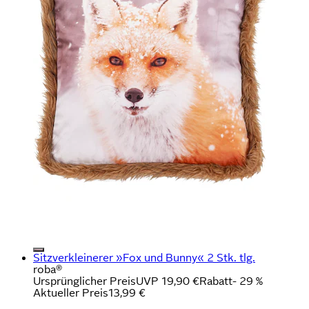
Sitzverkleinerer »Fox und Bunny« 2 Stk. tlg.
roba®
Ursprünglicher Preis
UVP 19,90 €
Rabatt
- 29 %
Aktueller Preis
13,99 €