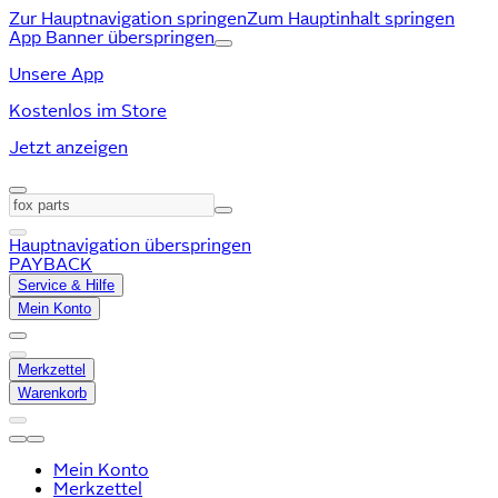
Zur Hauptnavigation springen
Zum Hauptinhalt springen
App Banner überspringen
Unsere App
Kostenlos im Store
Jetzt anzeigen
Hauptnavigation überspringen
PAYBACK
Service & Hilfe
Mein Konto
Merkzettel
Warenkorb
Mein Konto
Merkzettel