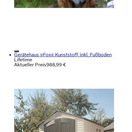
Gerätehaus »Fox« Kunststoff, inkl. Fußboden
Lifetime
Aktueller Preis
988,99 €