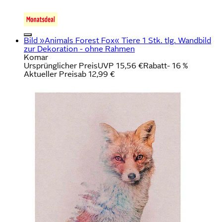
Bild »Animals Forest Fox« Tiere 1 Stk. tlg. Wandbild
zur Dekoration - ohne Rahmen
Komar
Ursprünglicher Preis
UVP 15,56 €
Rabatt
- 16 %
Aktueller Preis
ab
12,99 €