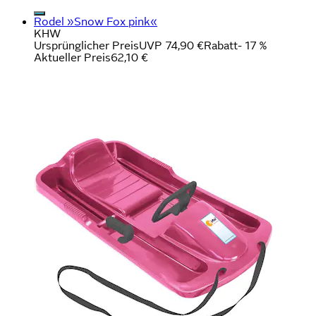
Rodel »Snow Fox pink«
KHW
Ursprünglicher Preis
UVP 74,90 €
Rabatt
- 17 %
Aktueller Preis
62,10 €