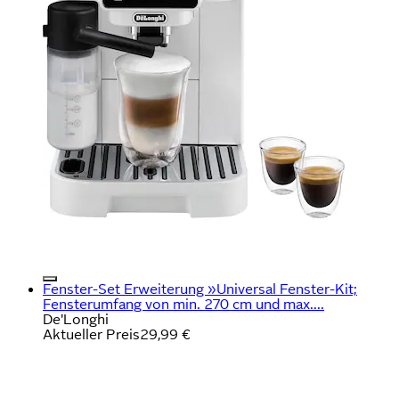
Fenster-Set Erweiterung »Universal Fenster-Kit;
Fensterumfang von min. 270 cm und max....
De'Longhi
Aktueller Preis
29,99 €