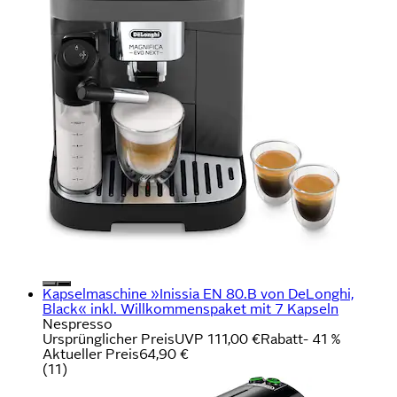
Kapselmaschine »Inissia EN 80.B von DeLonghi,
Black« inkl. Willkommenspaket mit 7 Kapseln
Nespresso
Ursprünglicher Preis
UVP 111,00 €
Rabatt
- 41 %
Aktueller Preis
64,90 €
(
11
)