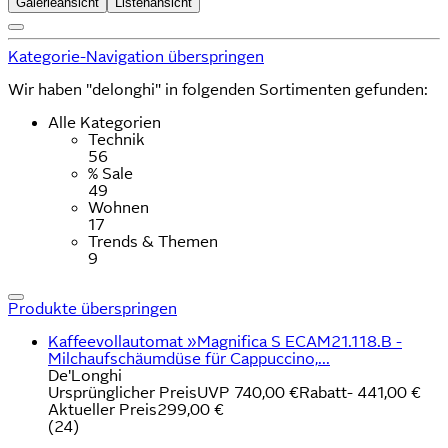
Galerieansicht
Listenansicht
Kategorie-Navigation überspringen
Wir haben "delonghi" in folgenden Sortimenten gefunden:
Alle Kategorien
Technik
56
% Sale
49
Wohnen
17
Trends & Themen
9
Produkte überspringen
Kaffeevollautomat »Magnifica S ECAM21.118.B -
Milchaufschäumdüse für Cappuccino,...
De'Longhi
Ursprünglicher Preis
UVP 740,00 €
Rabatt
- 441,00 €
Aktueller Preis
299,00 €
(
24
)