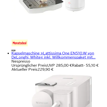
Kapselmaschine »Lattissima One EN510.W von
DeLonghi, White« inkl. Willkommenspaket mit...
Nespresso
Ursprünglicher Preis
UVP 285,00 €
Rabatt
- 55,10 €
Aktueller Preis
229,90 €