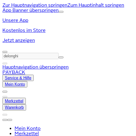
Zur Hauptnavigation springen
Zum Hauptinhalt springen
App Banner überspringen
Unsere App
Kostenlos im Store
Jetzt anzeigen
Hauptnavigation überspringen
PAYBACK
Service & Hilfe
Mein Konto
Merkzettel
Warenkorb
Mein Konto
Merkzettel