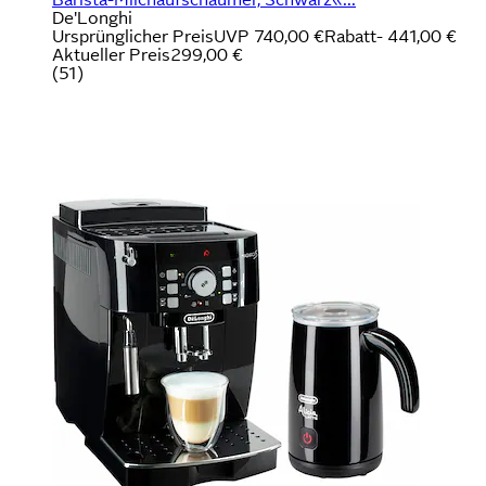
De'Longhi
Ursprünglicher Preis
UVP 740,00 €
Rabatt
- 441,00 €
Aktueller Preis
299,00 €
(
51
)