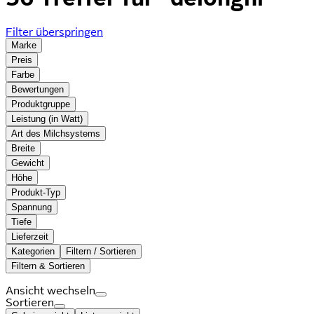
Filter überspringen
Marke
Preis
Farbe
Bewertungen
Produktgruppe
Leistung (in Watt)
Art des Milchsystems
Breite
Gewicht
Höhe
Produkt-Typ
Spannung
Tiefe
Lieferzeit
Kategorien
Filtern / Sortieren
Filtern & Sortieren
Ansicht wechseln
Sortieren