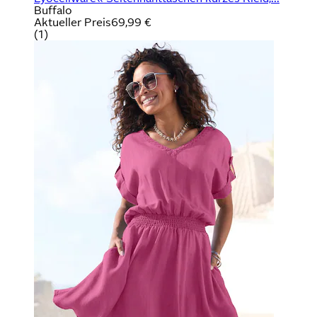
Buffalo
Aktueller Preis
69,99 €
(
1
)