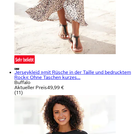
Jerseykleid »mit Rüsche in der Taille und bedrucktem
Rock« Ohne Taschen kurzes...
Buffalo
Aktueller Preis
49,99 €
(
11
)