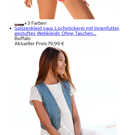
+
Farben
Spitzenkleid »aus Lochstickerei mit Innenfutter,
gestuftes Webkleid« Ohne Taschen...
Buffalo
Aktueller Preis
79,99 €