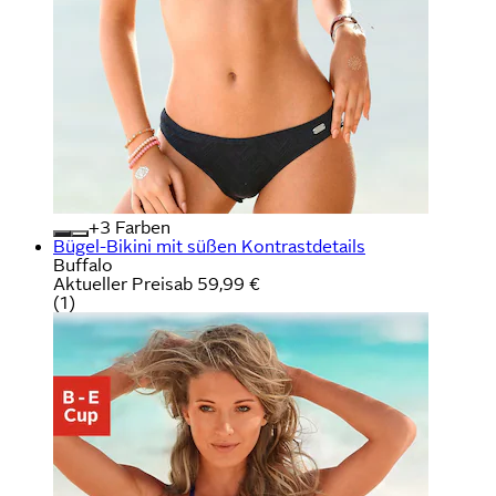
+
Farben
Bügel-Bikini mit süßen Kontrastdetails
Buffalo
Aktueller Preis
ab
59,99 €
(
1
)