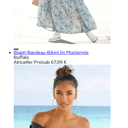
Bügel-Bandeau-Bikini im Mustermix
Buffalo
Aktueller Preis
ab
67,99 €