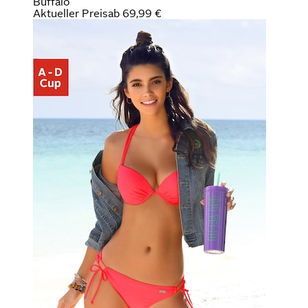
Buffalo
Aktueller Preis
ab
69,99 €