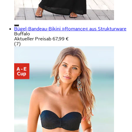
Bügel-Bandeau-Bikini »Romance« aus Strukturware
Buffalo
Aktueller Preis
ab
67,99 €
(
7
)