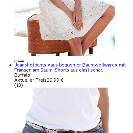
Jeanshotpants »aus bequemer Baumwollware« mit
Fransen am Saum, Shorts aus elastischer...
Buffalo
Aktueller Preis
39,99 €
(
13
)