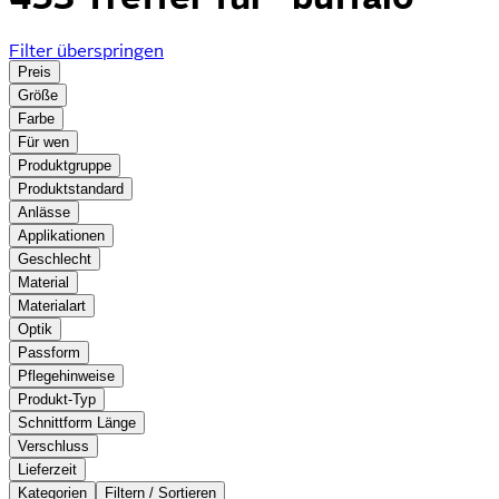
Filter überspringen
Preis
Größe
Farbe
Für wen
Produktgruppe
Produktstandard
Anlässe
Applikationen
Geschlecht
Material
Materialart
Optik
Passform
Pflegehinweise
Produkt-Typ
Schnittform Länge
Verschluss
Lieferzeit
Kategorien
Filtern / Sortieren