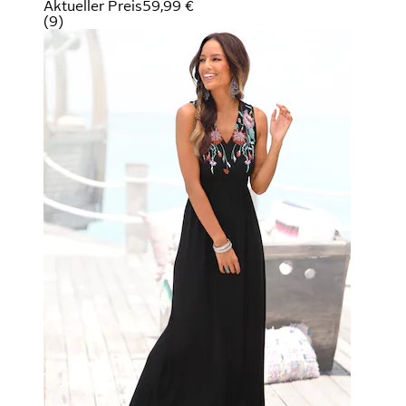
Aktueller Preis
59,99 €
(
9
)