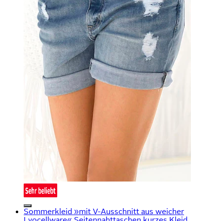
Sommerkleid »mit V-Ausschnitt aus weicher
Lyocellware« Seitennahttaschen kurzes Kleid,...