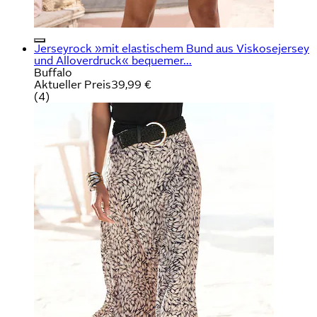
Jerseyrock »mit elastischem Bund aus Viskosejersey
und Alloverdruck« bequemer...
Buffalo
Aktueller Preis
39,99 €
(
4
)