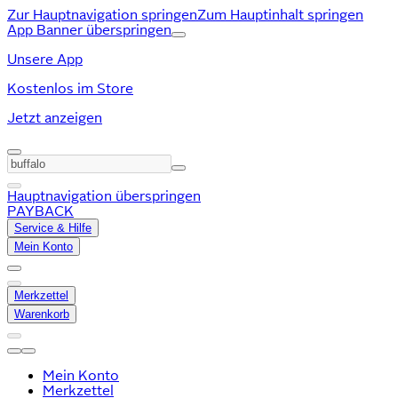
Zur Hauptnavigation springen
Zum Hauptinhalt springen
App Banner überspringen
Unsere App
Kostenlos im Store
Jetzt anzeigen
Hauptnavigation überspringen
PAYBACK
Service & Hilfe
Mein Konto
Merkzettel
Warenkorb
Mein Konto
Merkzettel