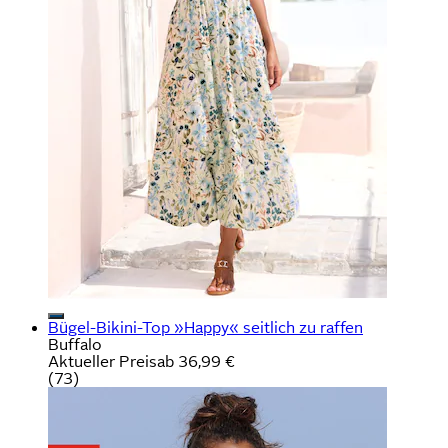
Bügel-Bikini-Top »Happy« seitlich zu raffen
Buffalo
Aktueller Preis
ab
36,99 €
(
73
)