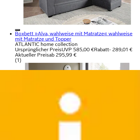
Boxbett »Alva, wahlweise mit Matratze« wahlweise
mit Matratze und Topper
ATLANTIC home collection
Ursprünglicher Preis
UVP 585,00 €
Rabatt
- 289,01 €
Aktueller Preis
ab
295,99 €
(
1
)