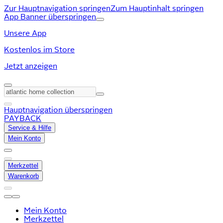
Zur Hauptnavigation springen
Zum Hauptinhalt springen
App Banner überspringen
Unsere App
Kostenlos im Store
Jetzt anzeigen
Hauptnavigation überspringen
PAYBACK
Service & Hilfe
Mein Konto
Merkzettel
Warenkorb
Mein Konto
Merkzettel