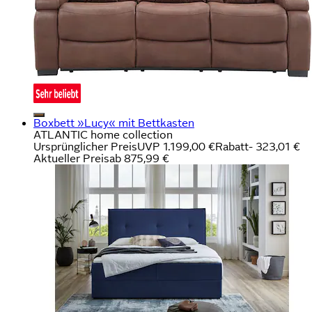
Boxbett »Lucy« mit Bettkasten
ATLANTIC home collection
Ursprünglicher Preis
UVP 1.199,00 €
Rabatt
- 323,01 €
Aktueller Preis
ab
875,99 €