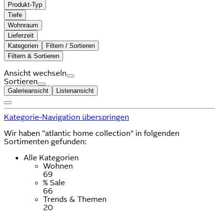
Produkt-Typ
Tiefe
Wohnraum
Lieferzeit
Kategorien
Filtern / Sortieren
Filtern & Sortieren
Ansicht wechseln
Sortieren
Galerieansicht
Listenansicht
Kategorie-Navigation überspringen
Wir haben "atlantic home collection" in folgenden
Sortimenten gefunden:
Alle Kategorien
Wohnen
69
% Sale
66
Trends & Themen
20