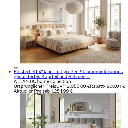
Polsterbett »"Jane" mit großen Stauraum« luxurious
gepolstertes Kopfteil und Rahmen,...
ATLANTIC home collection
Ursprünglicher Preis
UVP 2.055,00 €
Rabatt
- 800,01 €
Aktueller Preis
ab
1.254,99 €