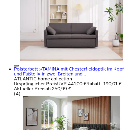
Polsterbett »TAMINA mit Chesterfieldoptik im Kopf-
und Fußteil« in zwei Breiten und...
ATLANTIC home collection
Ursprünglicher Preis
UVP 441,00 €
Rabatt
- 190,01 €
Aktueller Preis
ab
250,99 €
(
4
)