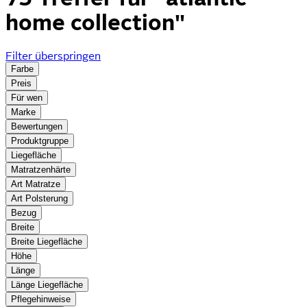
home collection"
Filter überspringen
Farbe
Preis
Für wen
Marke
Bewertungen
Produktgruppe
Liegefläche
Matratzenhärte
Art Matratze
Art Polsterung
Bezug
Breite
Breite Liegefläche
Höhe
Länge
Länge Liegefläche
Pflegehinweise