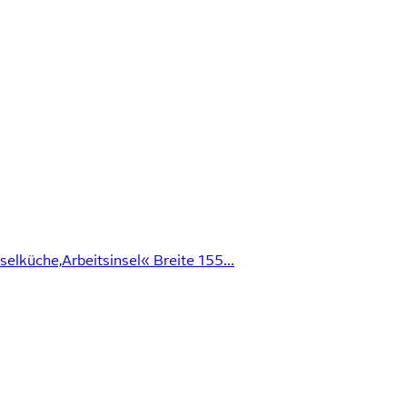
elküche,Arbeitsinsel« Breite 155...