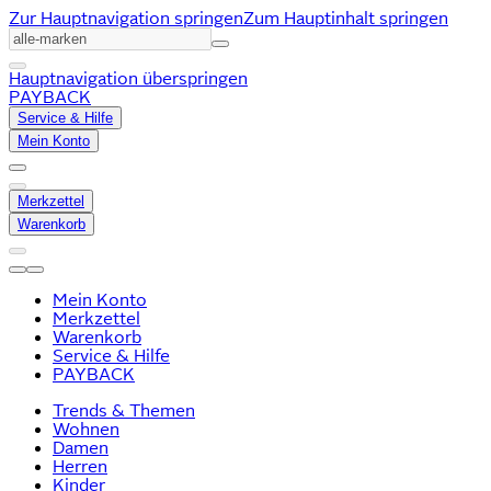
Zur Hauptnavigation springen
Zum Hauptinhalt springen
Hauptnavigation überspringen
PAYBACK
Service & Hilfe
Mein Konto
Merkzettel
Warenkorb
Mein Konto
Merkzettel
Warenkorb
Service & Hilfe
PAYBACK
Trends & Themen
Wohnen
Damen
Herren
Kinder