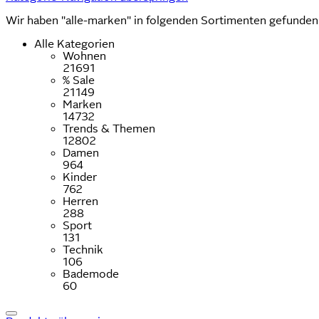
Wir haben "alle-marken" in folgenden Sortimenten gefunden
Alle Kategorien
Wohnen
21691
% Sale
21149
Marken
14732
Trends & Themen
12802
Damen
964
Kinder
762
Herren
288
Sport
131
Technik
106
Bademode
60