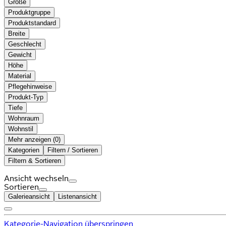
Größe
Produktgruppe
Produktstandard
Breite
Geschlecht
Gewicht
Höhe
Material
Pflegehinweise
Produkt-Typ
Tiefe
Wohnraum
Wohnstil
Mehr anzeigen (
)
Kategorien
Filtern / Sortieren
Filtern & Sortieren
Ansicht wechseln
Sortieren
Galerieansicht
Listenansicht
Kategorie-Navigation überspringen