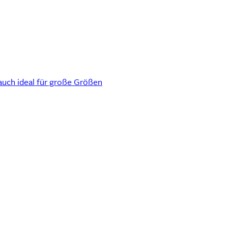
auch ideal für große Größen