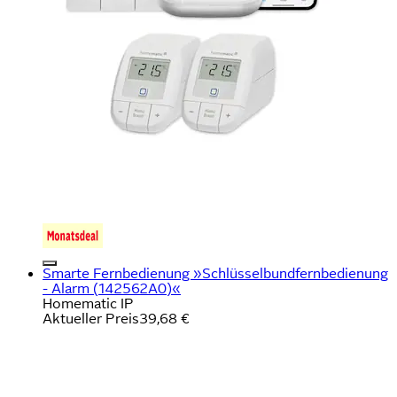
Smarte Fernbedienung »Schlüsselbundfernbedienung
- Alarm (142562A0)«
Homematic IP
Aktueller Preis
39,68 €