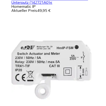
Unterputz (142721A0)«
Homematic IP
Aktueller Preis
49,95 €