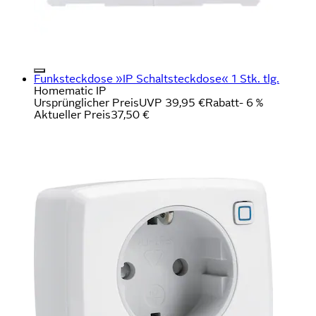
Funksteckdose »IP Schaltsteckdose« 1 Stk. tlg.
Homematic IP
Ursprünglicher Preis
UVP 39,95 €
Rabatt
- 6 %
Aktueller Preis
37,50 €