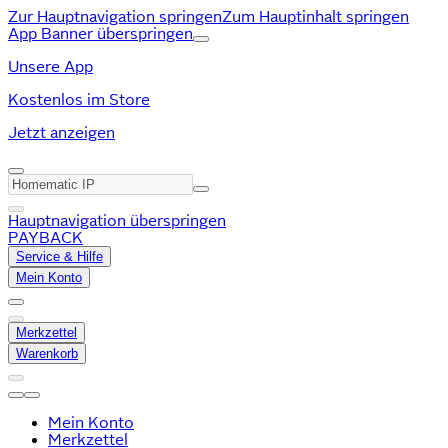
Zur Hauptnavigation springen
Zum Hauptinhalt springen
App Banner überspringen
Unsere App
Kostenlos im Store
Jetzt anzeigen
Hauptnavigation überspringen
PAYBACK
Service & Hilfe
Mein Konto
Merkzettel
Warenkorb
Mein Konto
Merkzettel