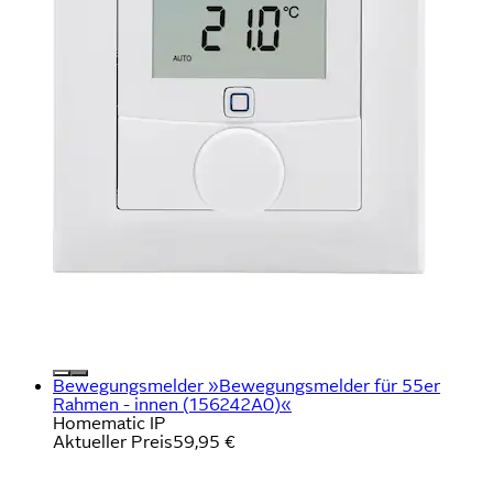
Bewegungsmelder »Bewegungsmelder für 55er
Rahmen - innen (156242A0)«
Homematic IP
Aktueller Preis
59,95 €