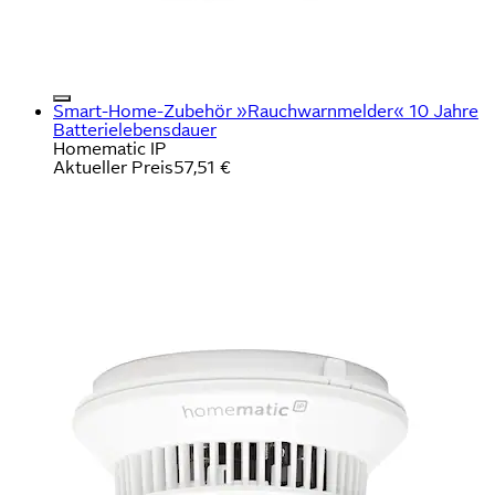
Smart-Home-Zubehör »Rauchwarnmelder« 10 Jahre
Batterielebensdauer
Homematic IP
Aktueller Preis
57,51 €