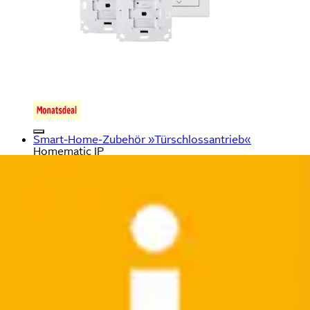
Smart-Home-Zubehör »Türschlossantrieb«
Homematic IP
Aktueller Preis
129,95 €