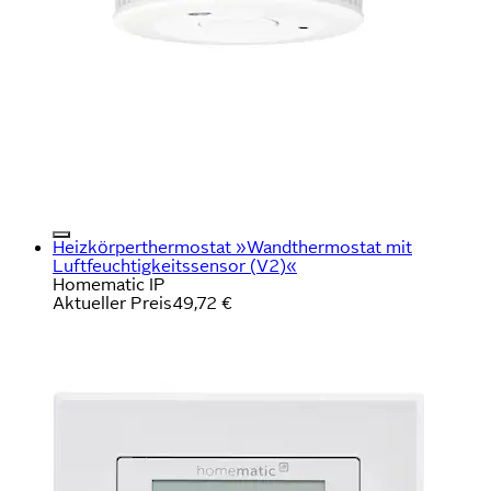
Heizkörperthermostat »Wandthermostat mit
Luftfeuchtigkeitssensor (V2)«
Homematic IP
Aktueller Preis
49,72 €