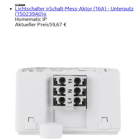
Lichtschalter »Schalt-Mess-Aktor (16A) - Unterputz
(150239A0)«
Homematic IP
Aktueller Preis
59,67 €