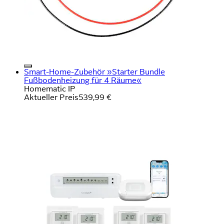
Smart-Home-Zubehör »Starter Bundle
Fußbodenheizung für 4 Räume«
Homematic IP
Aktueller Preis
539,99 €