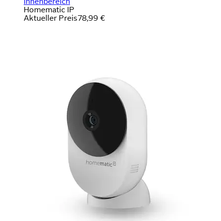
Innenbereich
Homematic IP
Aktueller Preis
78,99 €