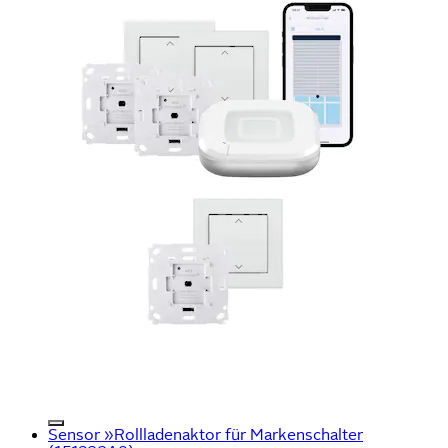
Sensor »Rollladenaktor für Markenschalter