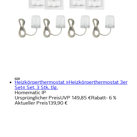
Heizkörperthermostat »Heizkörperthermostat 3er
Set« Set, 3 Stk. tlg.
Homematic IP
Ursprünglicher Preis
UVP 149,85 €
Rabatt
- 6 %
Aktueller Preis
139,90 €