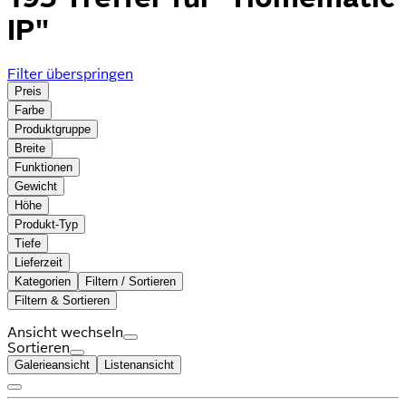
IP"
Filter überspringen
Preis
Farbe
Produktgruppe
Breite
Funktionen
Gewicht
Höhe
Produkt-Typ
Tiefe
Lieferzeit
Kategorien
Filtern / Sortieren
Filtern & Sortieren
Ansicht wechseln
Sortieren
Galerieansicht
Listenansicht