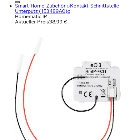
Smart-Home-Zubehör »Kontakt-Schnittstelle
Unterputz (153489A0)«
Homematic IP
Aktueller Preis
38,99 €