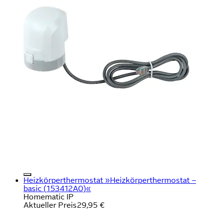
Heizkörperthermostat »Heizkörperthermostat –
basic (153412A0)«
Homematic IP
Aktueller Preis
29,95 €