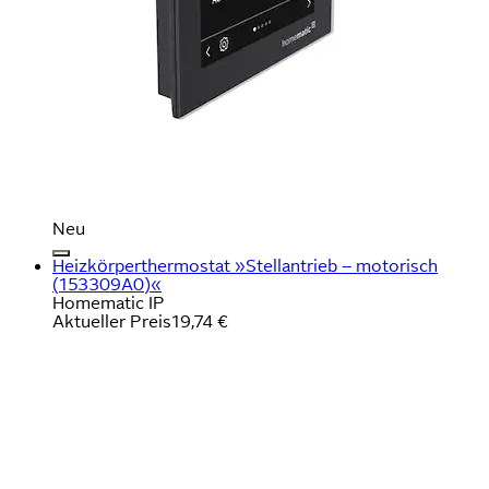
Neu
Heizkörperthermostat »Stellantrieb – motorisch
(153309A0)«
Homematic IP
Aktueller Preis
19,74 €