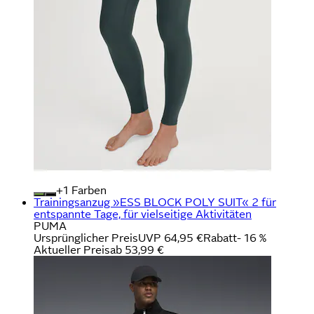
+
Farben
Trainingsanzug »ESS BLOCK POLY SUIT« 2 für
entspannte Tage, für vielseitige Aktivitäten
PUMA
Ursprünglicher Preis
UVP 64,95 €
Rabatt
- 16 %
Aktueller Preis
ab
53,99 €