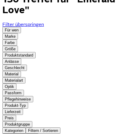
Love"
Filter überspringen
Für wen
Marke
Farbe
Größe
Produktstandard
Anlässe
Geschlecht
Material
Materialart
Optik
Passform
Pflegehinweise
Produkt-Typ
Lieferzeit
Preis
Produktgruppe
Kategorien
Filtern / Sortieren