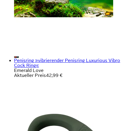
Penisring »vibrierender Penisring Luxurious Vibro
Cock Ring«
Emerald Love
Aktueller Preis
42,99 €