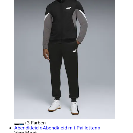
+
Farben
Abendkleid »Abendkleid mit Pailletten«
Vera Mont