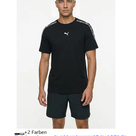
+
Farben