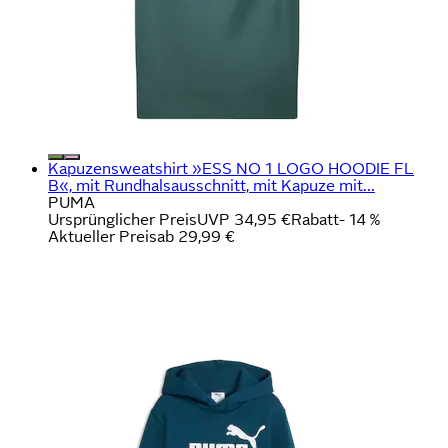
Kapuzensweatshirt »ESS NO 1 LOGO HOODIE FL
B«, mit Rundhalsausschnitt, mit Kapuze mit...
PUMA
Ursprünglicher Preis
UVP 34,95 €
Rabatt
- 14 %
Aktueller Preis
ab
29,99 €