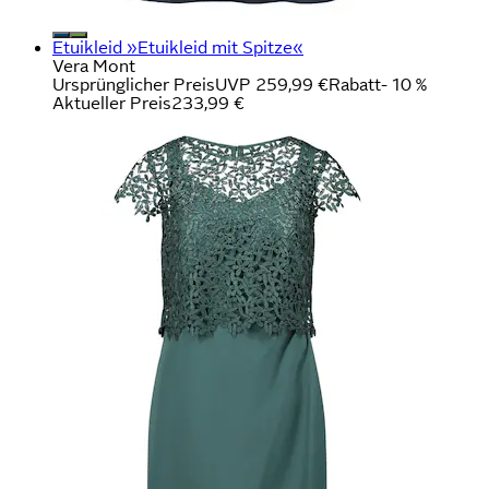
Etuikleid »Etuikleid mit Spitze«
Vera Mont
Ursprünglicher Preis
UVP 259,99 €
Rabatt
- 10 %
Aktueller Preis
233,99 €