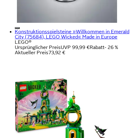
Konstruktionsspielsteine »Willkommen in Emerald
City (75684), LEGO Wicked« Made in Europe
LEGO®
Ursprünglicher Preis
UVP 99,99 €
Rabatt
- 26 %
Aktueller Preis
73,92 €