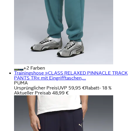
+
Farben
Trainingshose »CLASS RELAXED PINNACLE TRACK
PANTS TR« mit Eingrifftaschen,...
PUMA
Ursprünglicher Preis
UVP 59,95 €
Rabatt
- 18 %
Aktueller Preis
ab
48,99 €