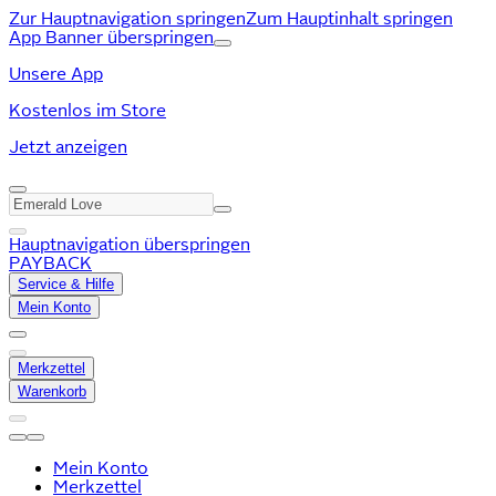
Zur Hauptnavigation springen
Zum Hauptinhalt springen
App Banner überspringen
Unsere App
Kostenlos im Store
Jetzt anzeigen
Hauptnavigation überspringen
PAYBACK
Service & Hilfe
Mein Konto
Merkzettel
Warenkorb
Mein Konto
Merkzettel