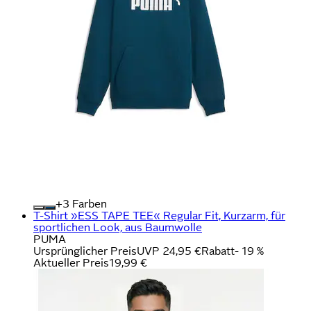
+
Farben
T-Shirt »ESS TAPE TEE« Regular Fit, Kurzarm, für
sportlichen Look, aus Baumwolle
PUMA
Ursprünglicher Preis
UVP 24,95 €
Rabatt
- 19 %
Aktueller Preis
19,99 €