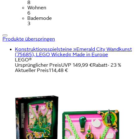
8
Wohnen
6
Bademode
3
Produkte überspringen
Konstruktionsspielsteine »Emerald City Wandkunst
(75685), LEGO Wicked« Made in Europe
LEGO®
Ursprünglicher Preis
UVP 149,99 €
Rabatt
- 23 %
Aktueller Preis
114,48 €