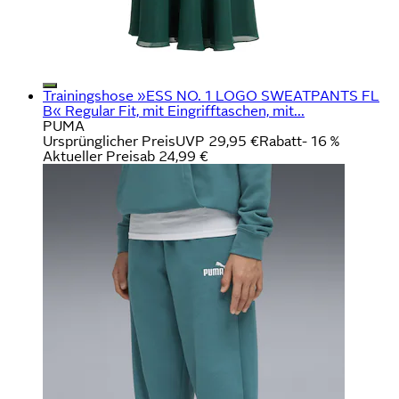
Trainingshose »ESS NO. 1 LOGO SWEATPANTS FL
B« Regular Fit, mit Eingrifftaschen, mit...
PUMA
Ursprünglicher Preis
UVP 29,95 €
Rabatt
- 16 %
Aktueller Preis
ab
24,99 €