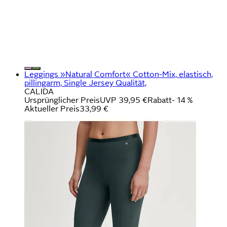
Leggings »Natural Comfort« Cotton-Mix, elastisch,
pillingarm, Single Jersey Qualität,
CALIDA
Ursprünglicher Preis
UVP 39,95 €
Rabatt
- 14 %
Aktueller Preis
33,99 €