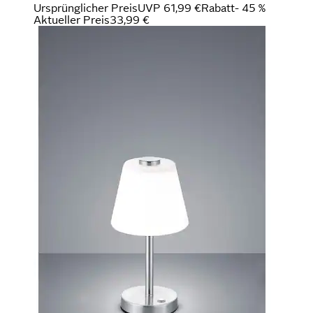
Ursprünglicher Preis
UVP 61,99 €
Rabatt
- 45 %
Aktueller Preis
33,99 €