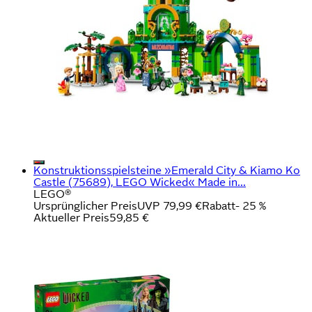
Konstruktionsspielsteine »Emerald City & Kiamo Ko
Castle (75689), LEGO Wicked« Made in...
LEGO®
Ursprünglicher Preis
UVP 79,99 €
Rabatt
- 25 %
Aktueller Preis
59,85 €