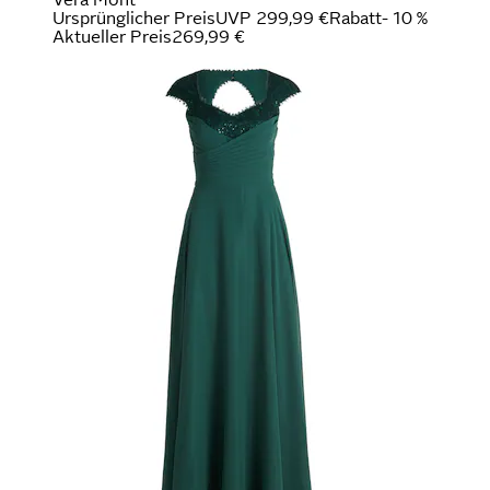
Ursprünglicher Preis
UVP 299,99 €
Rabatt
- 10 %
Aktueller Preis
269,99 €