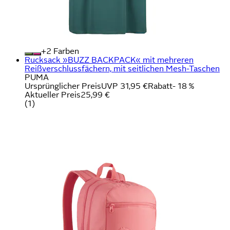
+
Farben
Rucksack »BUZZ BACKPACK« mit mehreren
Reißverschlussfächern, mit seitlichen Mesh-Taschen
PUMA
Ursprünglicher Preis
UVP 31,95 €
Rabatt
- 18 %
Aktueller Preis
25,99 €
(
1
)