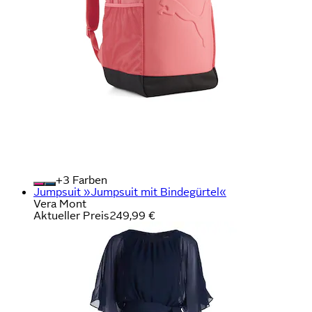
+
Farben
Jumpsuit »Jumpsuit mit Bindegürtel«
Vera Mont
Aktueller Preis
249,99 €