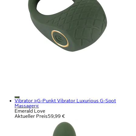
Vibrator »G-Punkt Vibrator Luxurious G-Spot
Massager«
Emerald Love
Aktueller Preis
59,99 €