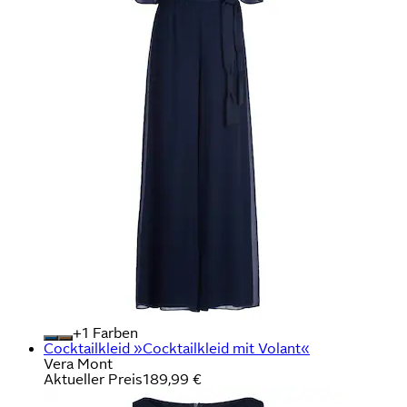
+
Farben
Cocktailkleid »Cocktailkleid mit Volant«
Vera Mont
Aktueller Preis
189,99 €