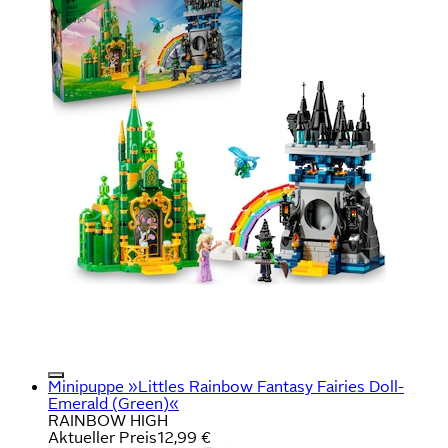
Minipuppe »Littles Rainbow Fantasy Fairies Doll-
Emerald (Green)«
RAINBOW HIGH
Aktueller Preis
12,99 €