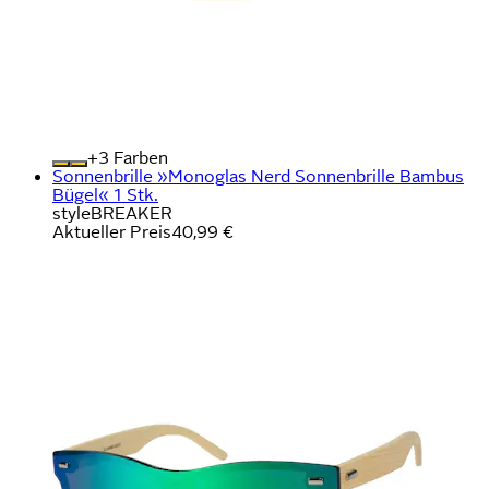
+
Farben
Sonnenbrille »Monoglas Nerd Sonnenbrille Bambus
Bügel« 1 Stk.
styleBREAKER
Aktueller Preis
40,99 €