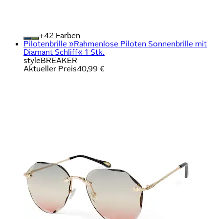
+
Farben
Pilotenbrille »Rahmenlose Piloten Sonnenbrille mit
Diamant Schliff« 1 Stk.
styleBREAKER
Aktueller Preis
40,99 €