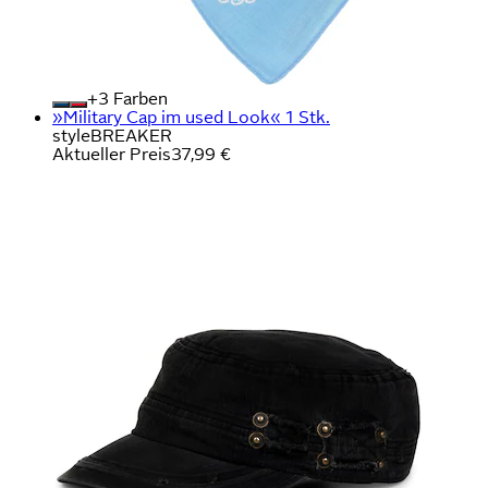
+
Farben
»Military Cap im used Look« 1 Stk.
styleBREAKER
Aktueller Preis
37,99 €