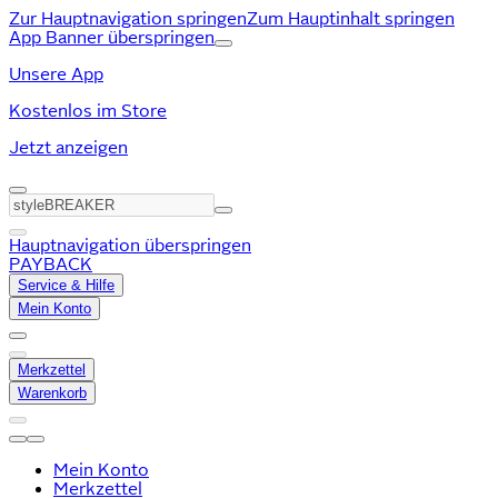
Zur Hauptnavigation springen
Zum Hauptinhalt springen
App Banner überspringen
Unsere App
Kostenlos im Store
Jetzt anzeigen
Hauptnavigation überspringen
PAYBACK
Service & Hilfe
Mein Konto
Merkzettel
Warenkorb
Mein Konto
Merkzettel