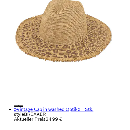
»Vintage Cap in washed Optik« 1 Stk.
styleBREAKER
Aktueller Preis
34,99 €