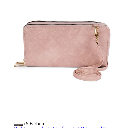
+
Farben