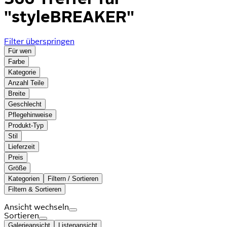
"styleBREAKER"
Filter überspringen
Für wen
Farbe
Kategorie
Anzahl Teile
Breite
Geschlecht
Pflegehinweise
Produkt-Typ
Stil
Lieferzeit
Preis
Größe
Kategorien
Filtern / Sortieren
Filtern & Sortieren
Ansicht wechseln
Sortieren
Galerieansicht
Listenansicht