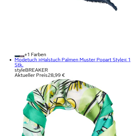
+
Farben
Modetuch »Halstuch Palmen Muster Popart Style« 1
Stk.
styleBREAKER
Aktueller Preis
28,99 €