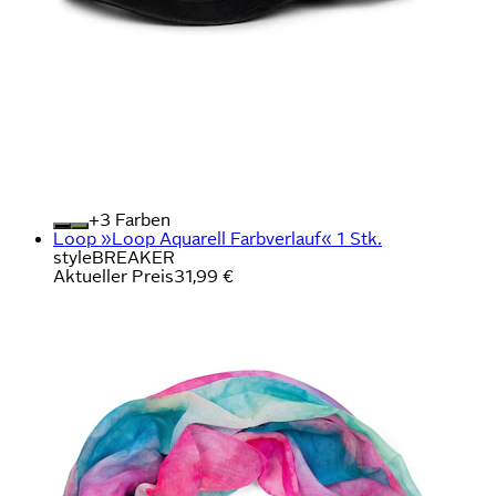
+
Farben
Loop »Loop Aquarell Farbverlauf« 1 Stk.
styleBREAKER
Aktueller Preis
31,99 €