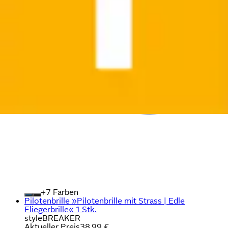
+
Farben
Pilotenbrille »Pilotenbrille mit Strass | Edle
Fliegerbrille« 1 Stk.
styleBREAKER
Aktueller Preis
38,99 €