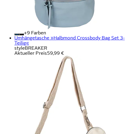
+
Farben
Umhängetasche »Halbmond Crossbody Bag Set 3-
Teilig«
styleBREAKER
Aktueller Preis
59,99 €