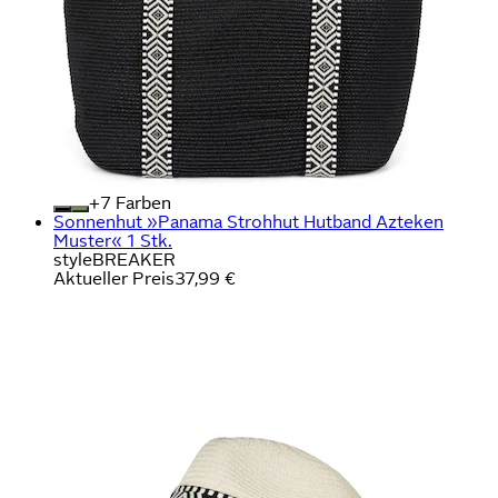
+
Farben
Sonnenhut »Panama Strohhut Hutband Azteken
Muster« 1 Stk.
styleBREAKER
Aktueller Preis
37,99 €