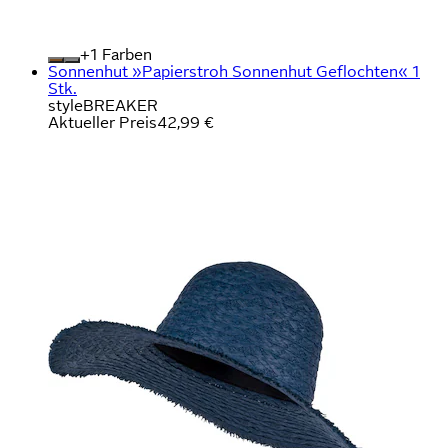
+
Farben
Sonnenhut »Papierstroh Sonnenhut Geflochten« 1
Stk.
styleBREAKER
Aktueller Preis
42,99 €