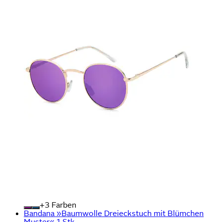
+
Farben
Bandana »Baumwolle Dreieckstuch mit Blümchen
Muster« 1 Stk.