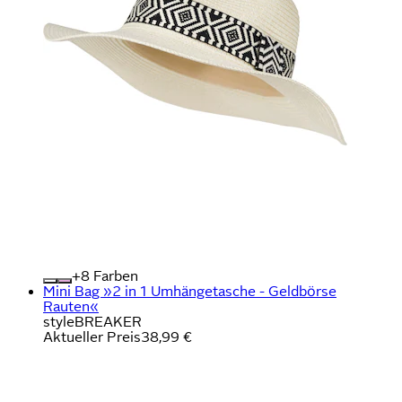
+
Farben
Mini Bag »2 in 1 Umhängetasche - Geldbörse
Rauten«
styleBREAKER
Aktueller Preis
38,99 €