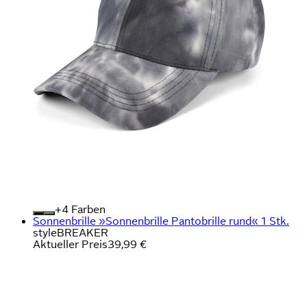
+
Farben
Sonnenbrille »Sonnenbrille Pantobrille rund« 1 Stk.
styleBREAKER
Aktueller Preis
39,99 €