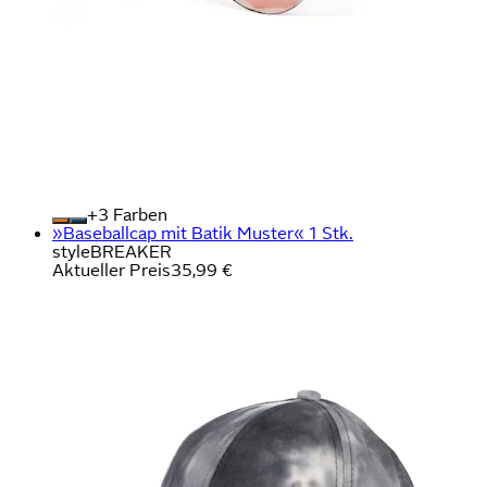
+
Farben
»Baseballcap mit Batik Muster« 1 Stk.
styleBREAKER
Aktueller Preis
35,99 €