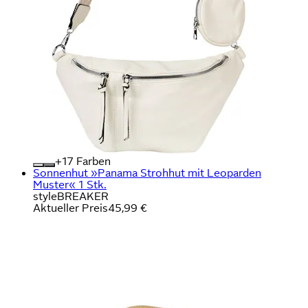
+
Farben
Sonnenhut »Panama Strohhut mit Leoparden
Muster« 1 Stk.
styleBREAKER
Aktueller Preis
45,99 €