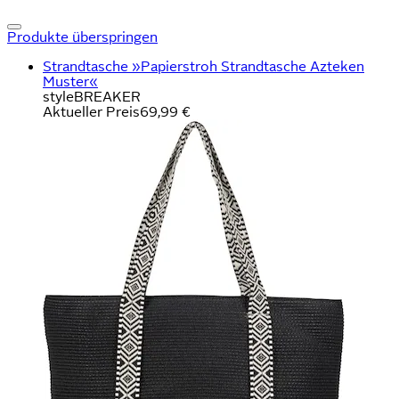
Produkte überspringen
Strandtasche »Papierstroh Strandtasche Azteken
Muster«
styleBREAKER
Aktueller Preis
69,99 €