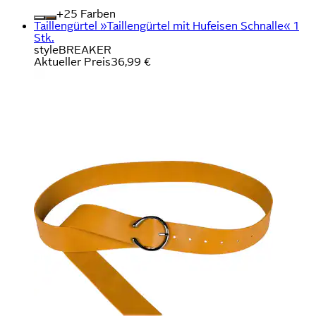
+
Farben
Taillengürtel »Taillengürtel mit Hufeisen Schnalle« 1
Stk.
styleBREAKER
Aktueller Preis
36,99 €