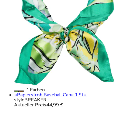
+
Farben
»Papierstroh Baseball Cap« 1 Stk.
styleBREAKER
Aktueller Preis
44,99 €