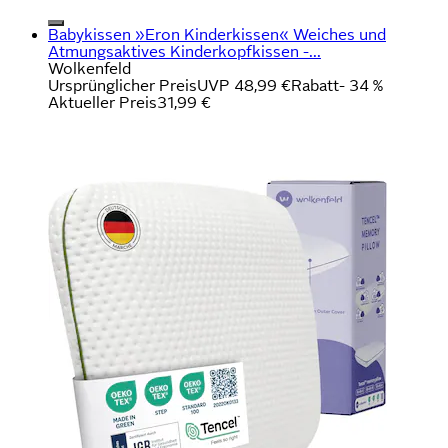
Babykissen »Eron Kinderkissen« Weiches und
Atmungsaktives Kinderkopfkissen -...
Wolkenfeld
Ursprünglicher Preis
UVP 48,99 €
Rabatt
- 34 %
Aktueller Preis
31,99 €