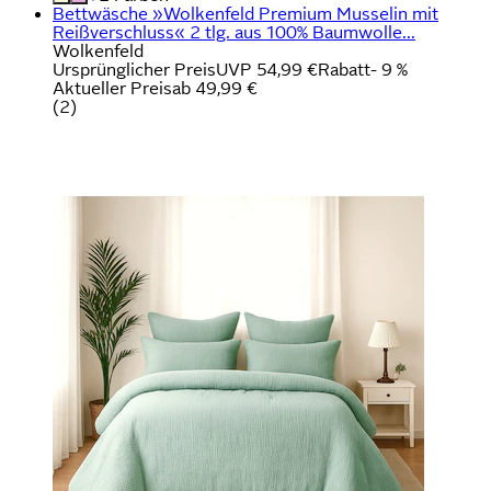
Bettwäsche »Wolkenfeld Premium Musselin mit
Reißverschluss« 2 tlg. aus 100% Baumwolle...
Wolkenfeld
Ursprünglicher Preis
UVP 54,99 €
Rabatt
- 9 %
Aktueller Preis
ab
49,99 €
(
2
)