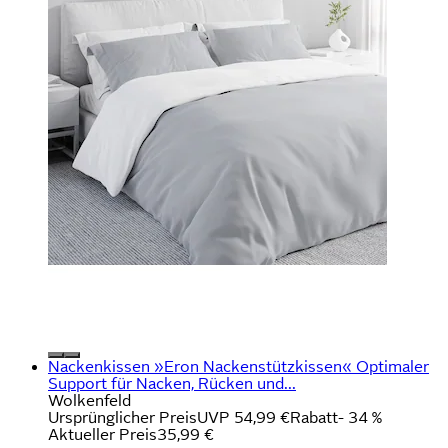
Nackenkissen »Eron Nackenstützkissen« Optimaler
Support für Nacken, Rücken und...
Wolkenfeld
Ursprünglicher Preis
UVP 54,99 €
Rabatt
- 34 %
Aktueller Preis
35,99 €