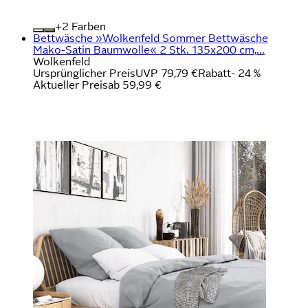
+
Farben
Bettwäsche »Wolkenfeld Sommer Bettwäsche
Mako-Satin Baumwolle« 2 Stk. 135x200 cm,...
Wolkenfeld
Ursprünglicher Preis
UVP 79,79 €
Rabatt
- 24 %
Aktueller Preis
ab
59,99 €