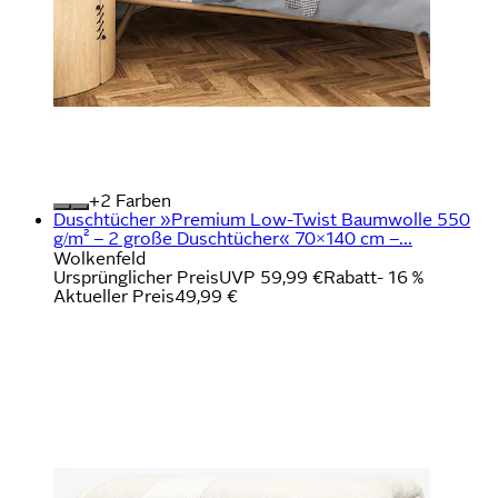
+
Farben
Duschtücher »Premium Low-Twist Baumwolle 550
g/m² – 2 große Duschtücher« 70×140 cm –...
Wolkenfeld
Ursprünglicher Preis
UVP 59,99 €
Rabatt
- 16 %
Aktueller Preis
49,99 €