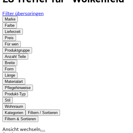
Filter überspringen
Marke
Farbe
Lieferzeit
Preis
Für wen
Produktgruppe
Anzahl Teile
Breite
Form
Länge
Materialart
Pflegehinweise
Produkt-Typ
Stil
Wohnraum
Kategorien
Filtern / Sortieren
Filtern & Sortieren
Ansicht wechseln