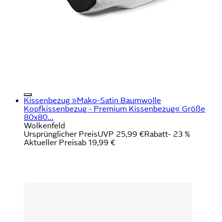
Kissenbezug »Mako-Satin Baumwolle
Kopfkissenbezug - Premium Kissenbezug« Größe
80x80...
Wolkenfeld
Ursprünglicher Preis
UVP 25,99 €
Rabatt
- 23 %
Aktueller Preis
ab
19,99 €