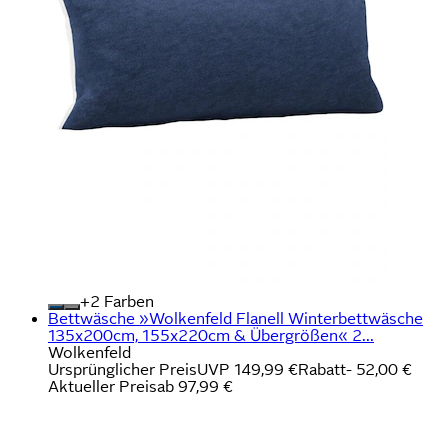
+
Farben
Bettwäsche »Wolkenfeld Flanell Winterbettwäsche
135x200cm, 155x220cm & Übergrößen« 2...
Wolkenfeld
Ursprünglicher Preis
UVP 149,99 €
Rabatt
- 52,00 €
Aktueller Preis
ab
97,99 €