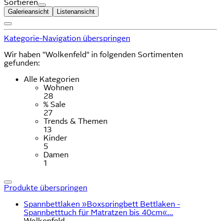
Sortieren
Galerieansicht
Listenansicht
Kategorie-Navigation überspringen
Wir haben "Wolkenfeld" in folgenden Sortimenten
gefunden:
Alle Kategorien
Wohnen
28
% Sale
27
Trends & Themen
13
Kinder
5
Damen
1
Produkte überspringen
Spannbettlaken »Boxspringbett Bettlaken -
Spannbetttuch für Matratzen bis 40cm«...
Wolkenfeld