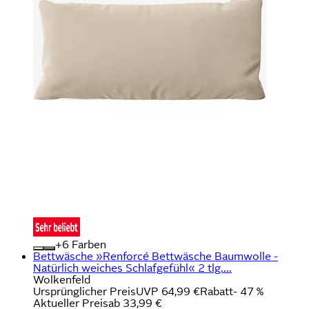
+
Farben
Bettwäsche »Renforcé Bettwäsche Baumwolle -
Natürlich weiches Schlafgefühl« 2 tlg....
Wolkenfeld
Ursprünglicher Preis
UVP 64,99 €
Rabatt
- 47 %
Aktueller Preis
ab
33,99 €