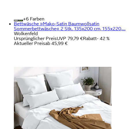
+
Farben
Bettwäsche »Mako-Satin Baumwollsatin
Sommerbettwäsche« 2 Stk. 135x200 cm, 155x220,...
Wolkenfeld
Ursprünglicher Preis
UVP 79,79 €
Rabatt
- 42 %
Aktueller Preis
ab
45,99 €