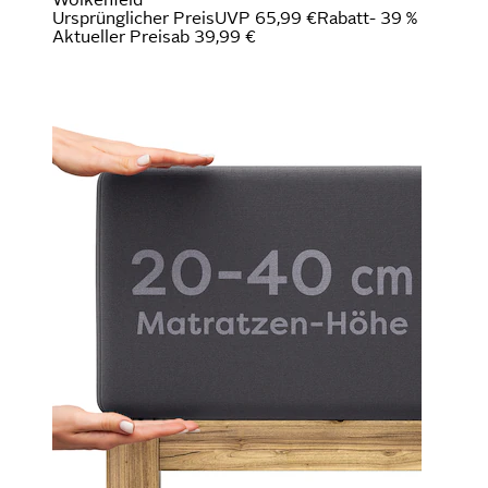
Ursprünglicher Preis
UVP 65,99 €
Rabatt
- 39 %
Aktueller Preis
ab
39,99 €