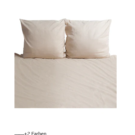
+
Farben