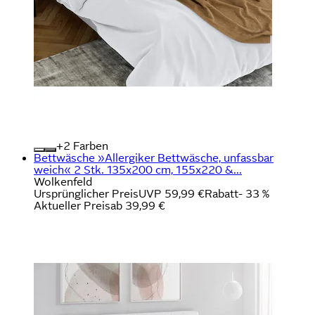
+
Farben
Bettwäsche »Allergiker Bettwäsche, unfassbar
weich« 2 Stk. 135x200 cm, 155x220 &...
Wolkenfeld
Ursprünglicher Preis
UVP 59,99 €
Rabatt
- 33 %
Aktueller Preis
ab
39,99 €