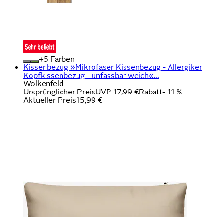
+
Farben
Kissenbezug »Mikrofaser Kissenbezug - Allergiker
Kopfkissenbezug - unfassbar weich«...
Wolkenfeld
Ursprünglicher Preis
UVP 17,99 €
Rabatt
- 11 %
Aktueller Preis
15,99 €