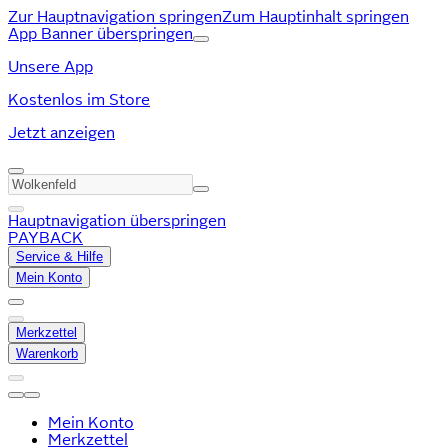
Zur Hauptnavigation springen
Zum Hauptinhalt springen
App Banner überspringen
Unsere App
Kostenlos im Store
Jetzt anzeigen
Hauptnavigation überspringen
PAYBACK
Service & Hilfe
Mein Konto
Merkzettel
Warenkorb
Mein Konto
Merkzettel