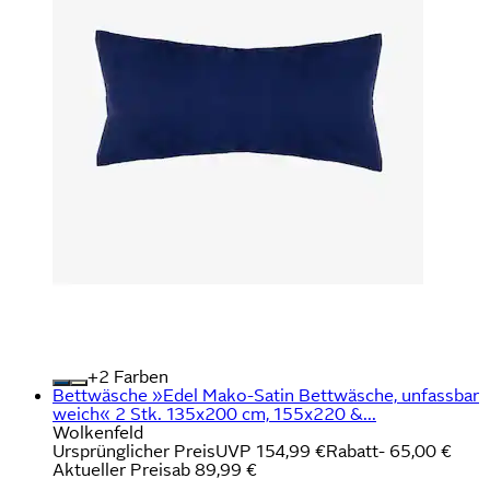
+
Farben
Bettwäsche »Edel Mako-Satin Bettwäsche, unfassbar
weich« 2 Stk. 135x200 cm, 155x220 &...
Wolkenfeld
Ursprünglicher Preis
UVP 154,99 €
Rabatt
- 65,00 €
Aktueller Preis
ab
89,99 €