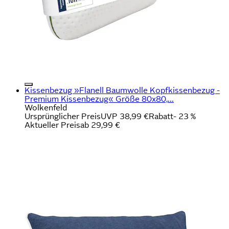
Kissenbezug »Flanell Baumwolle Kopfkissenbezug -
Premium Kissenbezug« Größe 80x80,...
Wolkenfeld
Ursprünglicher Preis
UVP 38,99 €
Rabatt
- 23 %
Aktueller Preis
ab
29,99 €