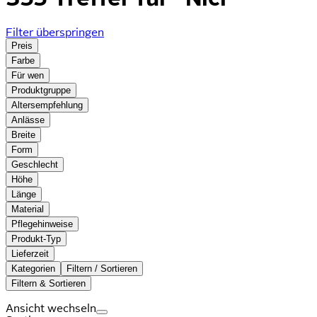
Filter überspringen
Preis
Farbe
Für wen
Produktgruppe
Altersempfehlung
Anlässe
Breite
Form
Geschlecht
Höhe
Länge
Material
Pflegehinweise
Produkt-Typ
Lieferzeit
Kategorien
Filtern / Sortieren
Filtern & Sortieren
Ansicht wechseln