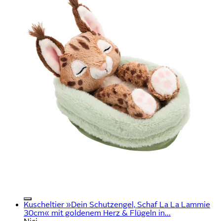
Kuscheltier »Dein Schutzengel, Schaf La La Lammie
30cm« mit goldenem Herz & Flügeln in...