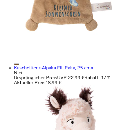
Kuscheltier »Alpaka Elli Paka, 25 cm«
Nici
Ursprünglicher Preis
UVP 22,99 €
Rabatt
- 17 %
Aktueller Preis
18,99 €