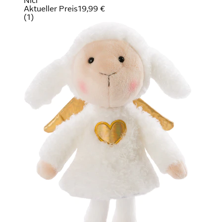
Nici
Aktueller Preis
19,99 €
(
1
)