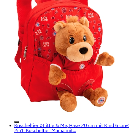
Kuscheltier »Little & Me, Hase 20 cm mit Kind 6 cm«
2in1: Kuscheltier Mama mit...