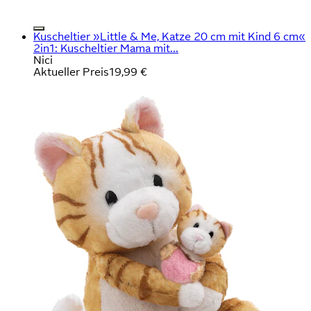
Kuscheltier »Little & Me, Katze 20 cm mit Kind 6 cm«
2in1: Kuscheltier Mama mit...
Nici
Aktueller Preis
19,99 €