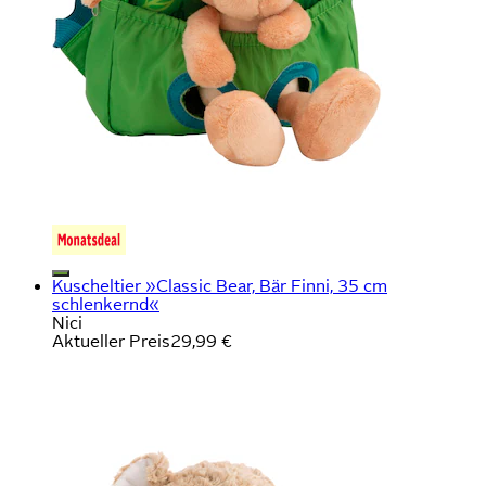
Kuscheltier »Classic Bear, Bär Finni, 35 cm
schlenkernd«
Nici
Aktueller Preis
29,99 €