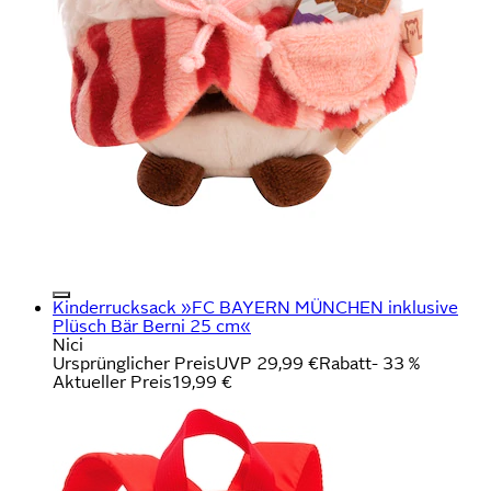
Kinderrucksack »FC BAYERN MÜNCHEN inklusive
Plüsch Bär Berni 25 cm«
Nici
Ursprünglicher Preis
UVP 29,99 €
Rabatt
- 33 %
Aktueller Preis
19,99 €