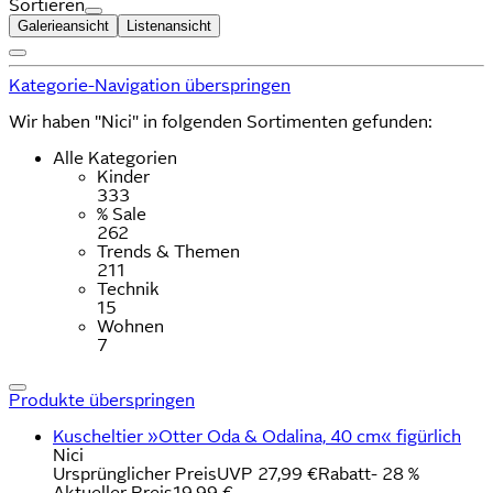
Sortieren
Galerieansicht
Listenansicht
Kategorie-Navigation überspringen
Wir haben "Nici" in folgenden Sortimenten gefunden:
Alle Kategorien
Kinder
333
% Sale
262
Trends & Themen
211
Technik
15
Wohnen
7
Produkte überspringen
Kuscheltier »Otter Oda & Odalina, 40 cm« figürlich
Nici
Ursprünglicher Preis
UVP 27,99 €
Rabatt
- 28 %
Aktueller Preis
19,99 €