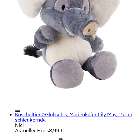
Kuscheltier »Glubschis, Marienkäfer Lily May, 15 cm
schlenkernd«
Nici
Aktueller Preis
8,99 €