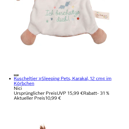
Kuscheltier »Sleeping Pets, Karakal, 12 cm« im
Körbchen
Nici
Ursprünglicher Preis
UVP 15,99 €
Rabatt
- 31 %
Aktueller Preis
10,99 €