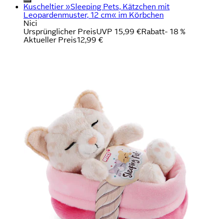
Kuscheltier »Sleeping Pets, Kätzchen mit
Leopardenmuster, 12 cm« im Körbchen
Nici
Ursprünglicher Preis
UVP 15,99 €
Rabatt
- 18 %
Aktueller Preis
12,99 €