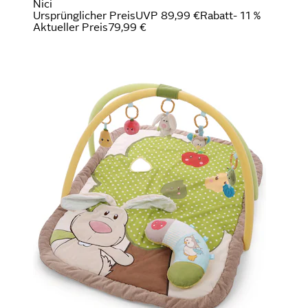
Nici
Ursprünglicher Preis
UVP 89,99 €
Rabatt
- 11 %
Aktueller Preis
79,99 €