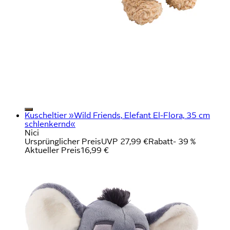
Kuscheltier »Wild Friends, Elefant El-Flora, 35 cm
schlenkernd«
Nici
Ursprünglicher Preis
UVP 27,99 €
Rabatt
- 39 %
Aktueller Preis
16,99 €