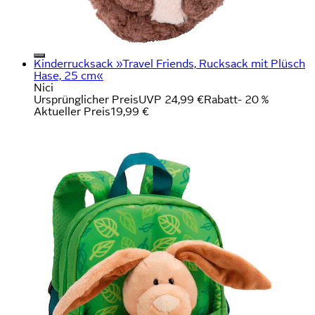
Kinderrucksack »Travel Friends, Rucksack mit Plüsch
Hase, 25 cm«
Nici
Ursprünglicher Preis
UVP 24,99 €
Rabatt
- 20 %
Aktueller Preis
19,99 €