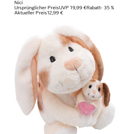
Nici
Ursprünglicher Preis
UVP 19,99 €
Rabatt
- 35 %
Aktueller Preis
12,99 €