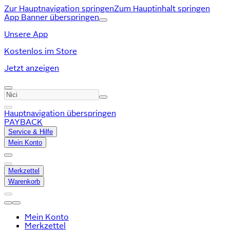
Zur Hauptnavigation springen
Zum Hauptinhalt springen
App Banner überspringen
Unsere App
Kostenlos im Store
Jetzt anzeigen
Hauptnavigation überspringen
PAYBACK
Service & Hilfe
Mein Konto
Merkzettel
Warenkorb
Mein Konto
Merkzettel