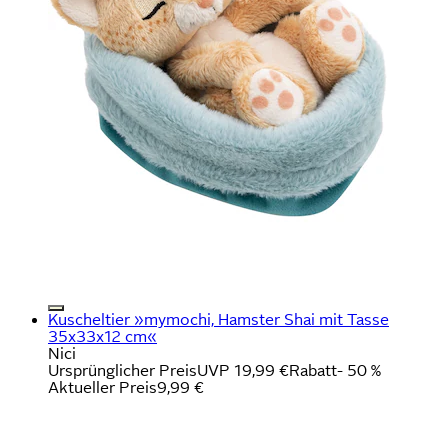
Kuscheltier »mymochi, Hamster Shai mit Tasse
35x33x12 cm«
Nici
Ursprünglicher Preis
UVP 19,99 €
Rabatt
- 50 %
Aktueller Preis
9,99 €