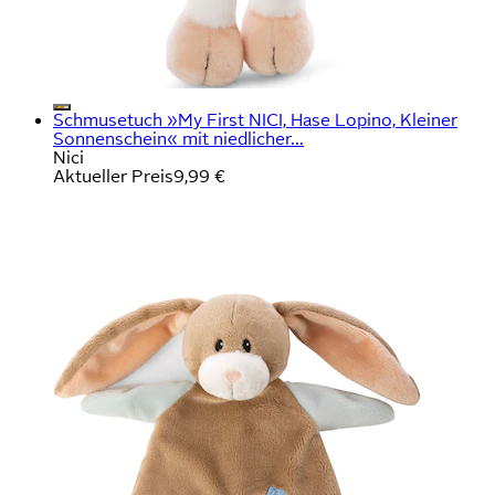
Schmusetuch »My First NICI, Hase Lopino, Kleiner
Sonnenschein« mit niedlicher...
Nici
Aktueller Preis
9,99 €