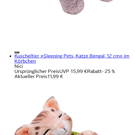
Kuscheltier »Sleeping Pets, Katze Bengal, 12 cm« im
Körbchen
Nici
Ursprünglicher Preis
UVP 15,99 €
Rabatt
- 25 %
Aktueller Preis
11,99 €