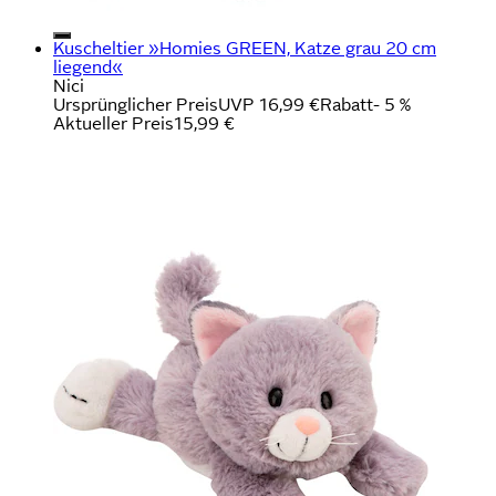
Kuscheltier »Homies GREEN, Katze grau 20 cm
liegend«
Nici
Ursprünglicher Preis
UVP 16,99 €
Rabatt
- 5 %
Aktueller Preis
15,99 €