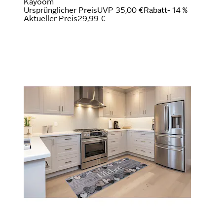
Kayoom
Ursprünglicher Preis
UVP 35,00 €
Rabatt
- 14 %
Aktueller Preis
29,99 €