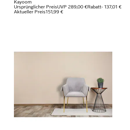
Kayoom
Ursprünglicher Preis
UVP 289,00 €
Rabatt
- 137,01 €
Aktueller Preis
151,99 €