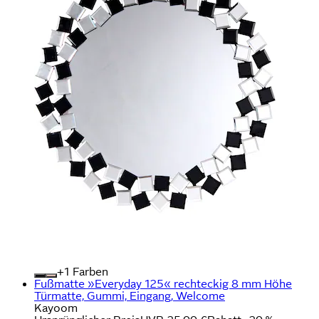
+
Farben
Fußmatte »Everyday 125« rechteckig 8 mm Höhe
Türmatte, Gummi, Eingang, Welcome
Kayoom