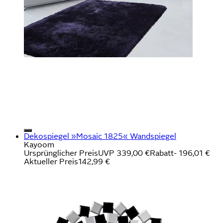
Dekospiegel »Mosaic 1825« Wandspiegel
Kayoom
Ursprünglicher Preis
UVP 339,00 €
Rabatt
- 196,01 €
Aktueller Preis
142,99 €