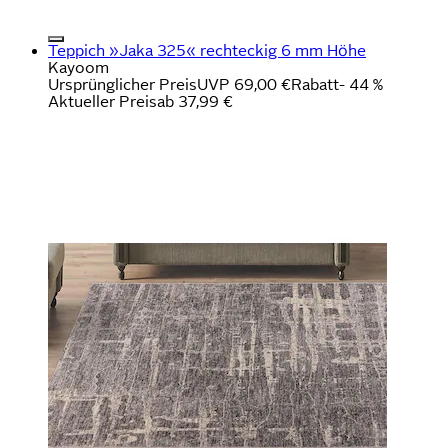
Teppich »Jaka 325« rechteckig 6 mm Höhe
Kayoom
Ursprünglicher Preis
UVP 69,00 €
Rabatt
- 44 %
Aktueller Preis
ab
37,99 €