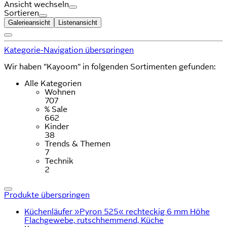
Ansicht wechseln
Sortieren
Galerieansicht
Listenansicht
Kategorie-Navigation überspringen
Wir haben "Kayoom" in folgenden Sortimenten gefunden:
Alle Kategorien
Wohnen
707
% Sale
662
Kinder
38
Trends & Themen
7
Technik
2
Produkte überspringen
Küchenläufer »Pyron 525« rechteckig 6 mm Höhe
Flachgewebe, rutschhemmend, Küche