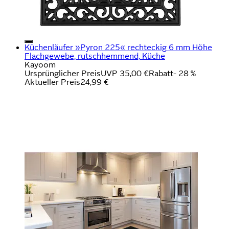
Küchenläufer »Pyron 225« rechteckig 6 mm Höhe
Flachgewebe, rutschhemmend, Küche
Kayoom
Ursprünglicher Preis
UVP 35,00 €
Rabatt
- 28 %
Aktueller Preis
24,99 €