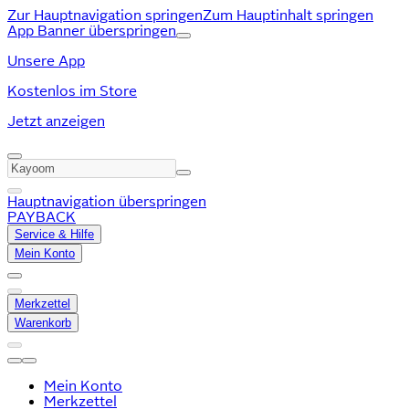
Zur Hauptnavigation springen
Zum Hauptinhalt springen
App Banner überspringen
Unsere App
Kostenlos im Store
Jetzt anzeigen
Hauptnavigation überspringen
PAYBACK
Service & Hilfe
Mein Konto
Merkzettel
Warenkorb
Mein Konto
Merkzettel