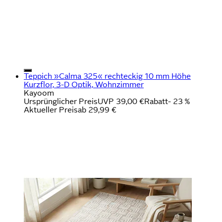
Teppich »Calma 325« rechteckig 10 mm Höhe
Kurzflor, 3-D Optik, Wohnzimmer
Kayoom
Ursprünglicher Preis
UVP 39,00 €
Rabatt
- 23 %
Aktueller Preis
ab
29,99 €