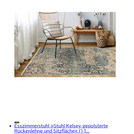
Esszimmerstuhl »Stuhl Kelsey, gepolsterte
Rückenlehne und Sitzfläche« () 1...