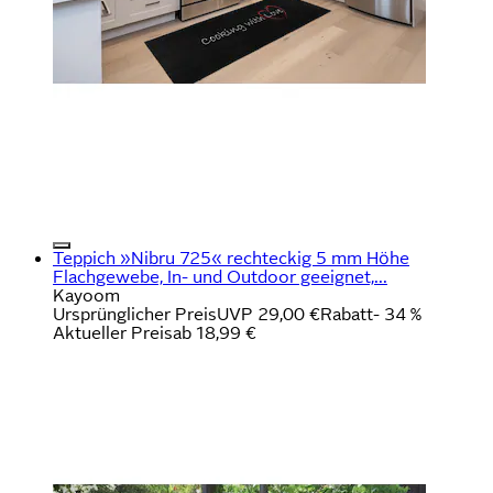
Teppich »Nibru 725« rechteckig 5 mm Höhe
Flachgewebe, In- und Outdoor geeignet,...
Kayoom
Ursprünglicher Preis
UVP 29,00 €
Rabatt
- 34 %
Aktueller Preis
ab
18,99 €