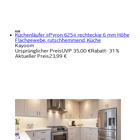
Küchenläufer »Pyron 625« rechteckig 6 mm Höhe
Flachgewebe, rutschhemmend, Küche
Kayoom
Ursprünglicher Preis
UVP 35,00 €
Rabatt
- 31 %
Aktueller Preis
23,99 €